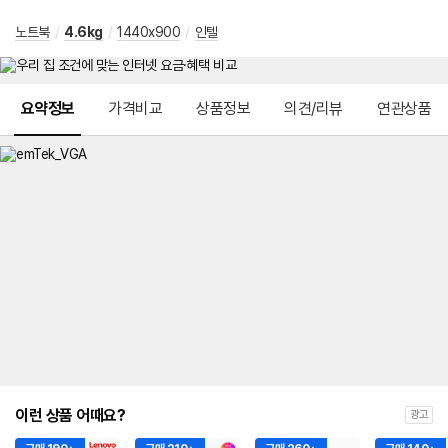
노트북
/
4.6kg
/
1440x900
/
인텔
메뉴 네비게이션
요약정보
가격비교
상품정보
의견/리뷰
연관상품
이런 상품 어때요?
광고