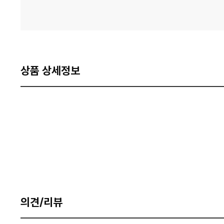
상품 상세정보
의견/리뷰