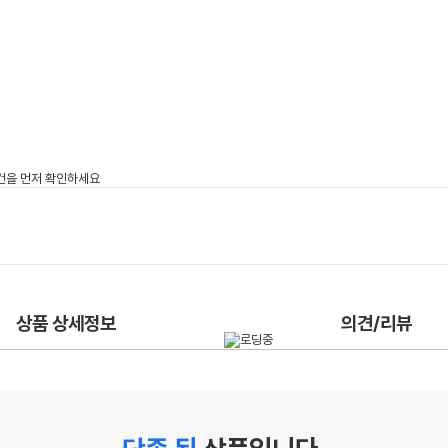
상품 상세정보
의견/리뷰