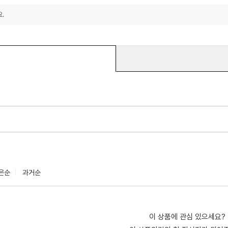
.
은순
과거순
이 상품에 관심 있으세요?