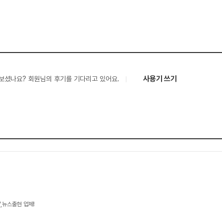
사용기 쓰기
보셨나요? 회원님의 후기를 기다리고 있어요.
V,뉴스출현 업체!