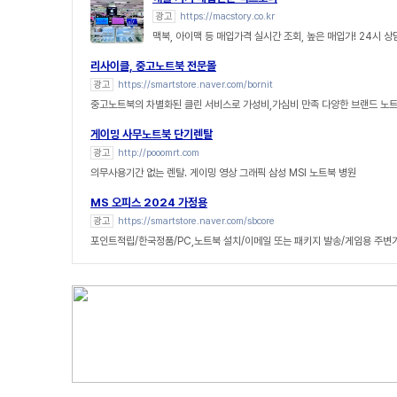
광고
https://macstory.co.kr
맥북, 아이맥 등 매입가격 실시간 조회, 높은 매입가! 24시 
리사이클, 중고노트북 전문몰
광고
https://smartstore.naver.com/bornit
중고노트북의 차별화된 클린 서비스로 가성비,가심비 만족 다양한 브랜드 노
게이밍 사무노트북 단기렌탈
광고
http://pooomrt.com
의무사용기간 없는 렌탈. 게이밍 영상 그래픽 삼성 MSI 노트북 병원
MS 오피스 2024 가정용
광고
https://smartstore.naver.com/sbcore
포인트적립/한국정품/PC,노트북 설치/이메일 또는 패키지 발송/게임용 주변