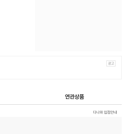
연관상품
다나와 입점안내