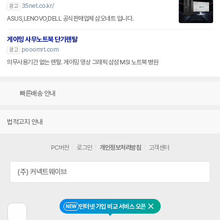
35net.co.kr/
광고
ASUS,LENOVO,DELL 공식판매업체 삼오네트 입니다.
게이밍 사무노트북 단기렌탈
pooomrt.com
광고
의무사용기간 없는 렌탈. 게이밍 영상 그래픽 삼성 MSI 노트북 병원
빠른배송 안내
법적고지 안내
PC버전
로그인
개인정보처리방침
고객센터
(주) 커넥트웨이브
인터넷 가입 비교 서비스 오픈
NEW
닫기
이