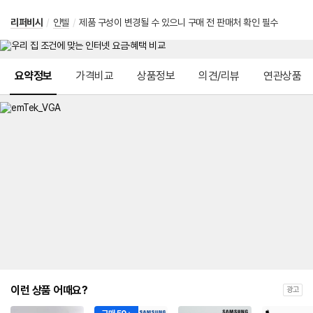
리퍼비시
/
인텔
/
제품 구성이 변경될 수 있으니 구매 전 판매처 확인 필수
메뉴 네비게이션
요약정보
가격비교
상품정보
의견/리뷰
연관상품
이런 상품 어때요?
광고