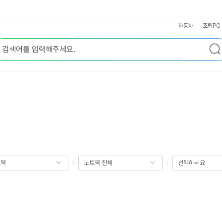
자동차
조립PC
트북
노트북 전체
선택하세요