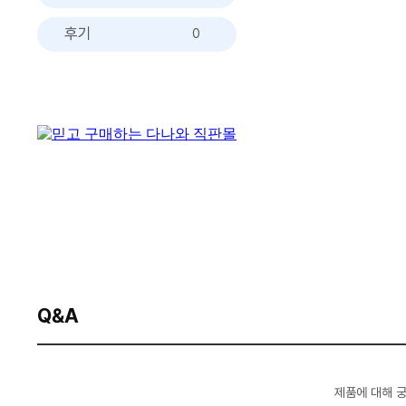
후기
0
Q&A
제품에 대해 