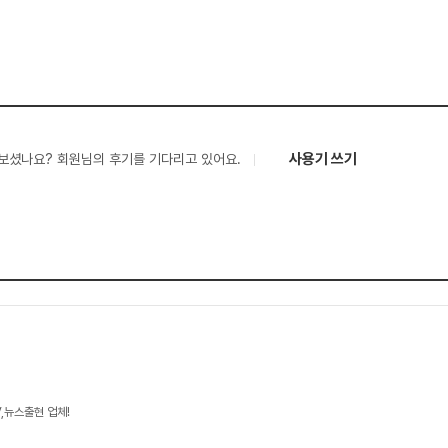
사용기 쓰기
보셨나요? 회원님의 후기를 기다리고 있어요.
V,뉴스출현 업체!