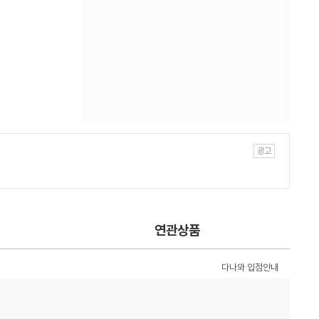
연관상품
다나와 입점안내