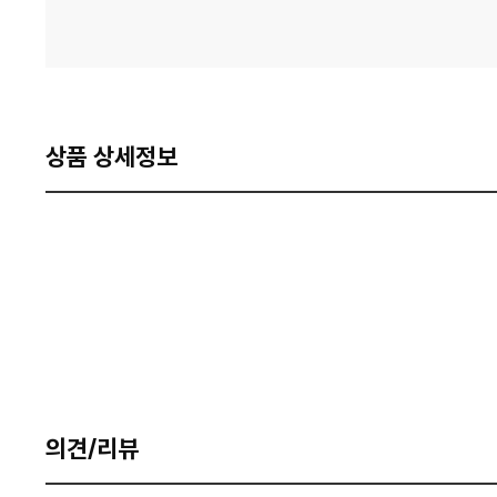
상품 상세정보
의견/리뷰