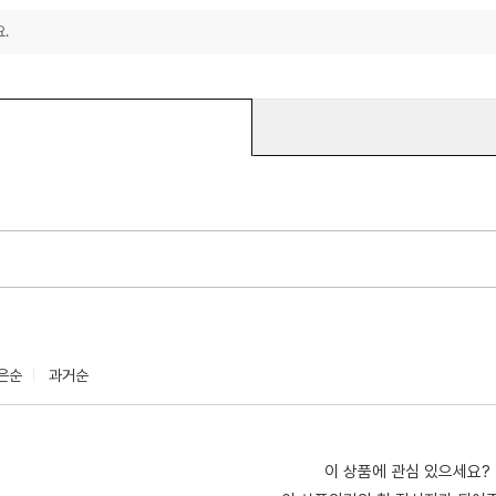
.
은순
과거순
이 상품에 관심 있으세요?