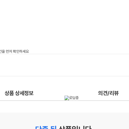
상품 상세정보
의견/리뷰