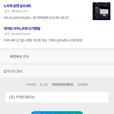
노트북 살땐 삼오네트
35net.co.kr/
광고
ASUS,LENOVO,DELL 공식판매업체 삼오네트 입니다.
게이밍 사무노트북 단기렌탈
pooomrt.com
광고
의무사용기간 없는 렌탈. 게이밍 영상 그래픽 삼성 MSI 노트북 병원
빠른배송 안내
법적고지 안내
PC버전
로그인
개인정보처리방침
고객센터
(주) 커넥트웨이브