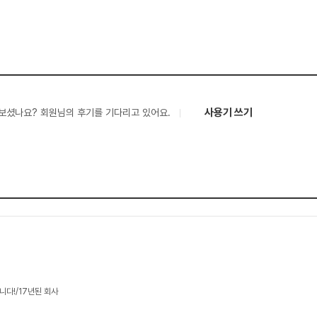
사용기 쓰기
보셨나요? 회원님의 후기를 기다리고 있어요.
니다!/17년된 회사