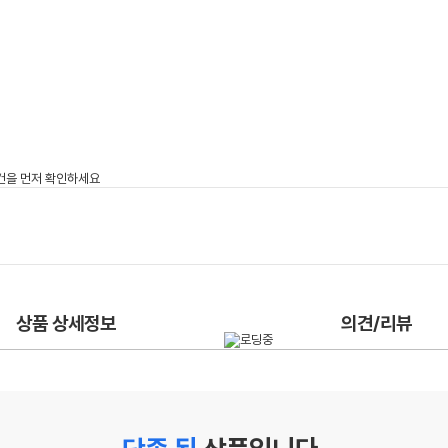
상품 상세정보
의견/리뷰