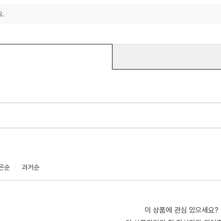
.
은순
과거순
이 상품에 관심 있으세요?