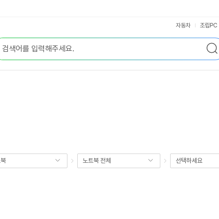
자동차
조립PC
트북
노트북 전체
선택하세요