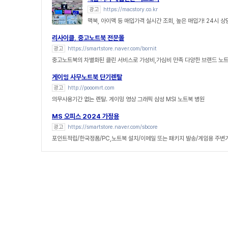
광고
https://macstory.co.kr
맥북, 아이맥 등 매입가격 실시간 조회, 높은 매입가! 24시 
리사이클, 중고노트북 전문몰
광고
https://smartstore.naver.com/bornit
중고노트북의 차별화된 클린 서비스로 가성비,가심비 만족 다양한 브랜드 노
게이밍 사무노트북 단기렌탈
광고
http://pooomrt.com
의무사용기간 없는 렌탈. 게이밍 영상 그래픽 삼성 MSI 노트북 병원
MS 오피스 2024 가정용
광고
https://smartstore.naver.com/sbcore
포인트적립/한국정품/PC,노트북 설치/이메일 또는 패키지 발송/게임용 주변