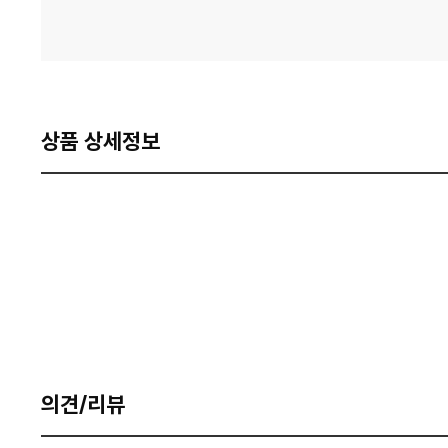
상품 상세정보
의견/리뷰