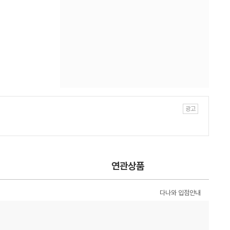
연관상품
다나와 입점안내