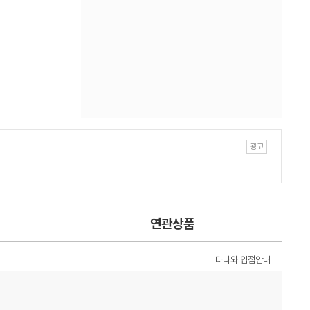
연관상품
다나와 입점안내