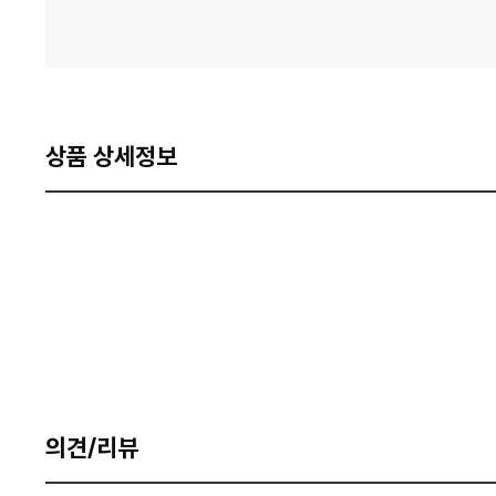
상품 상세정보
의견/리뷰