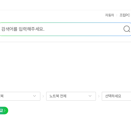
자동차
조립PC
트북
노트북 전체
선택하세요
교