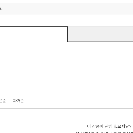
.
은순
과거순
이 상품에 관심 있으세요?