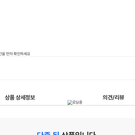
상품 상세정보
의견/리뷰