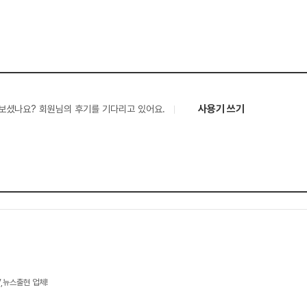
사용기 쓰기
보셨나요? 회원님의 후기를 기다리고 있어요.
V,뉴스출현 업체!