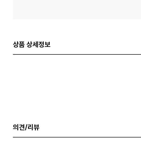
상품 상세정보
의견/리뷰