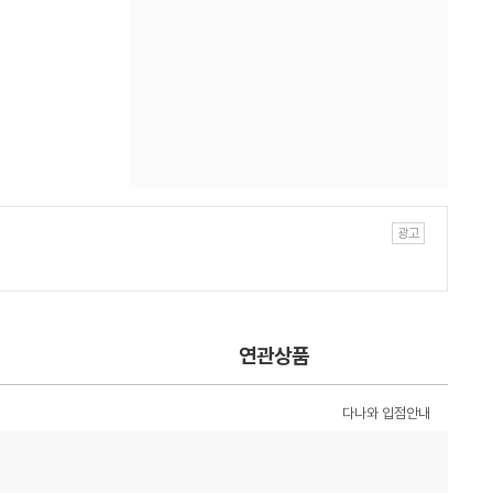
연관상품
다나와 입점안내