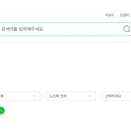
자동차
조립PC
트북
노트북 전체
선택하세요