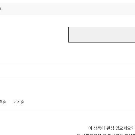
.
은순
과거순
이 상품에 관심 있으세요?