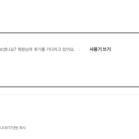
사용기 쓰기
보셨나요? 회원님의 후기를 기다리고 있어요.
니다!/17년된 회사