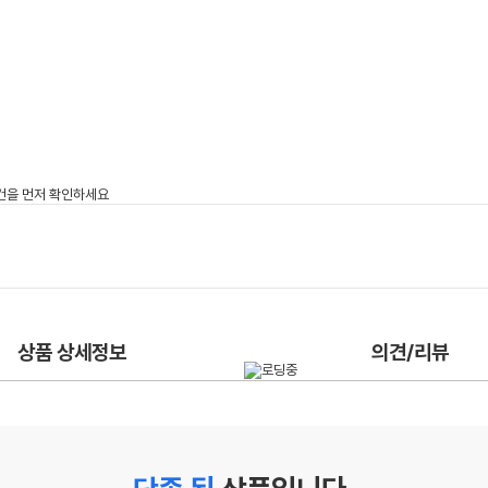
상품 상세정보
의견/리뷰