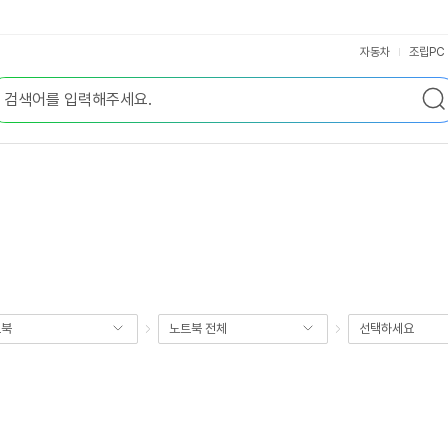
자동차
조립PC
트북
노트북 전체
선택하세요