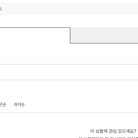
.
은순
과거순
이 상품에 관심 있으세요?