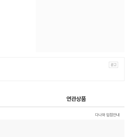
연관상품
다나와 입점안내