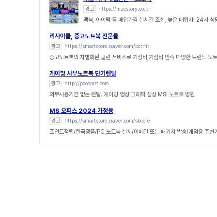
광고
https://macstory.co.kr
맥북, 아이맥 등 매입가격 실시간 조회, 높은 매입가! 24시 
리사이클, 중고노트북 전문몰
광고
https://smartstore.naver.com/bornit
중고노트북의 차별화된 클린 서비스로 가성비,가심비 만족 다양한 브랜드 노
게이밍 사무노트북 단기렌탈
광고
http://pooomrt.com
의무사용기간 없는 렌탈. 게이밍 영상 그래픽 삼성 MSI 노트북 병원
MS 오피스 2024 가정용
광고
https://smartstore.naver.com/sbcore
포인트적립/한국정품/PC,노트북 설치/이메일 또는 패키지 발송/게임용 주변