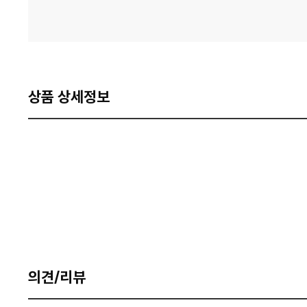
상품 상세정보
의견/리뷰