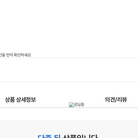
상품 상세정보
의견/리뷰