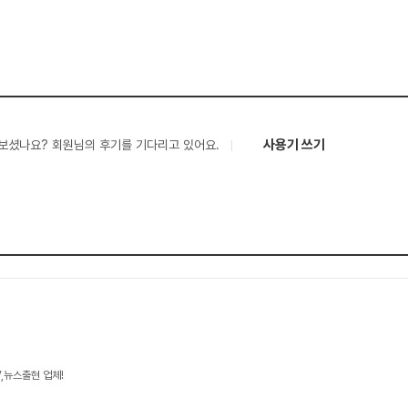
사용기 쓰기
보셨나요? 회원님의 후기를 기다리고 있어요.
V,뉴스출현 업체!