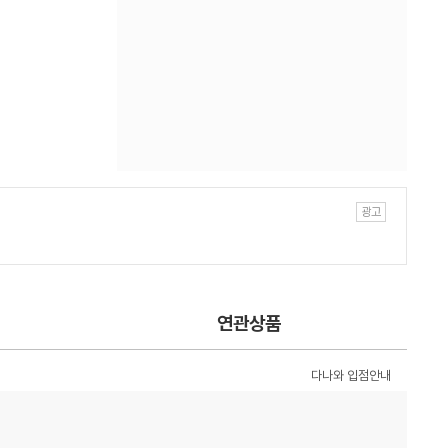
연관상품
다나와 입점안내