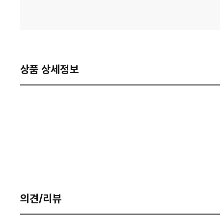
상품 상세정보
의견/리뷰