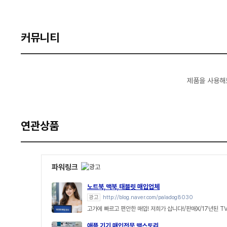
커뮤니티
제품을 사용해
연관상품
파워링크
노트북,맥북,태블릿 매입업체
광고
http://blog.naver.com/paladog8030
고가에 빠르고 편안한 매입! 저희가 삽니다!/판매X/17년된 T
애플 기기 매입전문 맥스토리