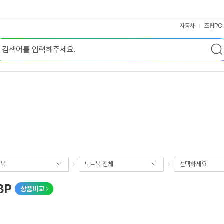
자동차
조립PC
트북
노트북 전체
선택하세요
3P
상품비교