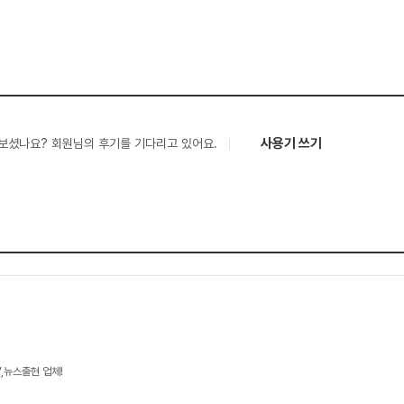
사용기 쓰기
보셨나요? 회원님의 후기를 기다리고 있어요.
V,뉴스출현 업체!