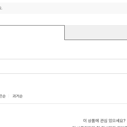
.
은순
과거순
이 상품에 관심 있으세요?