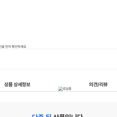
상품 상세정보
의견/리뷰