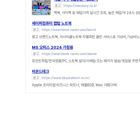
광고
https://macstory.co.kr
맥북, 아이맥 등 매입가격 실시간 조회, 높은 매입가! 24시 
세이퍼컴퓨터 랩탑 노트북
광고
https://smartstore.naver.com/bornit
중고 브랜드노트북, 리사이클노트북 차별화된 클린 서비스로 가성비,가심비노
MS 오피스 2024 가정용
광고
https://smartstore.naver.com/sbcore
포인트적립/한국정품/PC,노트북 설치/이메일 또는 패키지 발송/게임용 주변
비욘드테크
광고
https://www.beyondtech.co.kr/
Apple 프리미엄 비즈니스 파트너, 애플B2B, Mac 대량구매