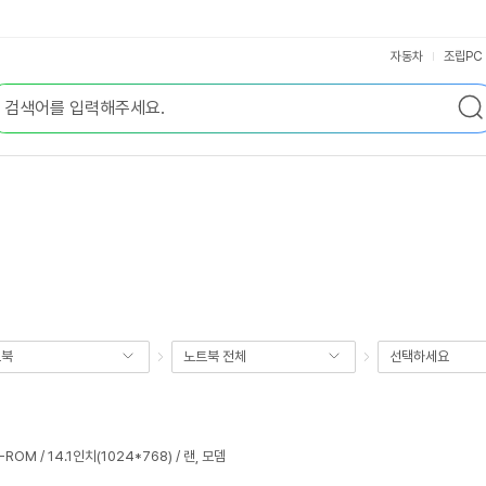
자동차
조립PC
트북
노트북 전체
선택하세요
D-ROM / 14.1인치(1024*768) / 랜, 모뎀