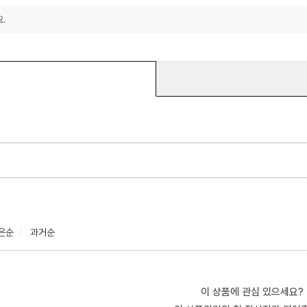
.
은순
과거순
이 상품에 관심 있으세요?