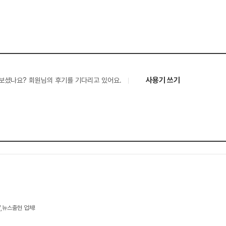
사용기 쓰기
보셨나요? 회원님의 후기를 기다리고 있어요.
V,뉴스출현 업체!