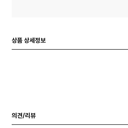
상품 상세정보
의견/리뷰