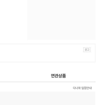
연관상품
다나와 입점안내