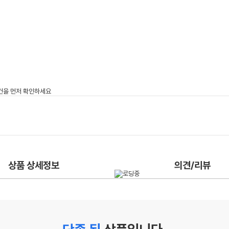
상품 상세정보
의견/리뷰