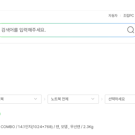
자동차
조립PC
트북
노트북 전체
선택하세요
/ COMBO / 14.1인치(1024*768) / 랜, 모뎀 , 무선랜 / 2.3Kg