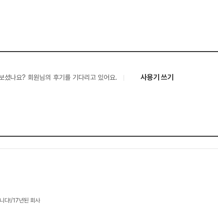
사용기 쓰기
보셨나요? 회원님의 후기를 기다리고 있어요.
니다!/17년된 회사