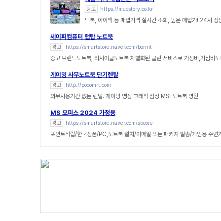
광고
https://macstory.co.kr
맥북, 아이맥 등 매입가격 실시간 조회, 높은 매입가! 24시 
세이퍼컴퓨터 랩탑 노트북
광고
https://smartstore.naver.com/bornit
중고 브랜드노트북, 리사이클노트북 차별화된 클린 서비스로 가성비,가심비노
게이밍 사무노트북 단기렌탈
광고
http://pooomrt.com
의무사용기간 없는 렌탈. 게이밍 영상 그래픽 삼성 MSI 노트북 병원
MS 오피스 2024 가정용
광고
https://smartstore.naver.com/sbcore
포인트적립/한국정품/PC,노트북 설치/이메일 또는 패키지 발송/게임용 주변