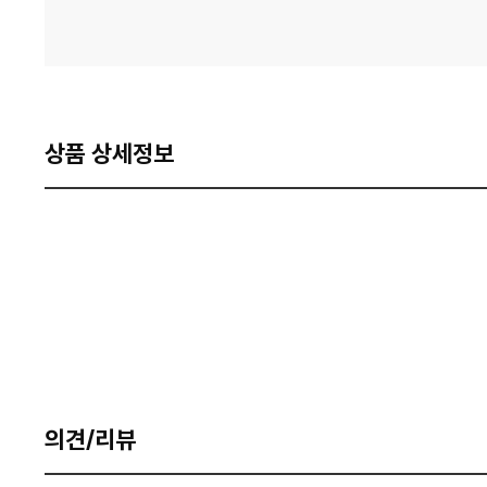
상품 상세정보
의견/리뷰