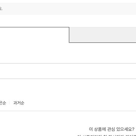
.
은순
과거순
이 상품에 관심 있으세요?