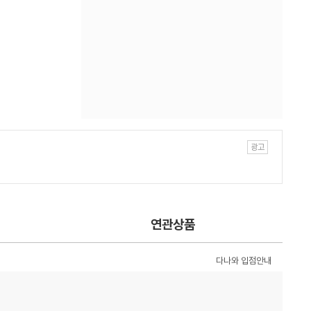
연관상품
다나와 입점안내