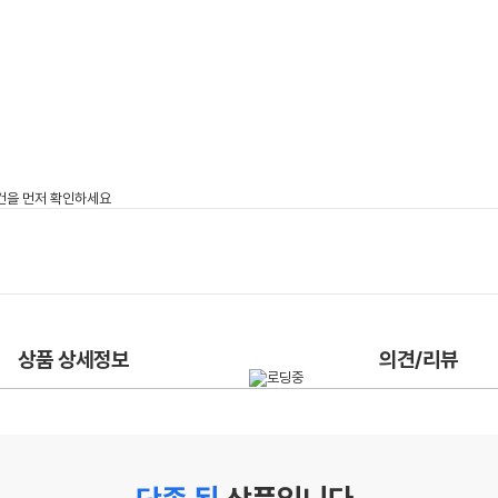
상품 상세정보
의견/리뷰