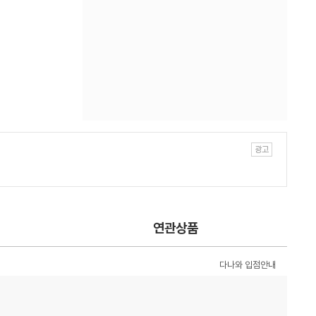
연관상품
다나와 입점안내