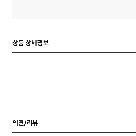
상품 상세정보
의견/리뷰