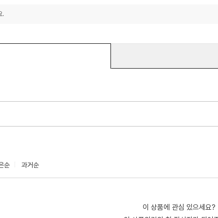
.
은순
과거순
이 상품에 관심 있으세요?