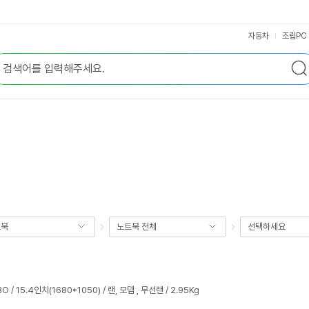
자동차
조립PC
트북
노트북 전체
선택하세요
BO / 15.4인치(1680*1050) / 랜, 모뎀 , 무선랜 / 2.95Kg