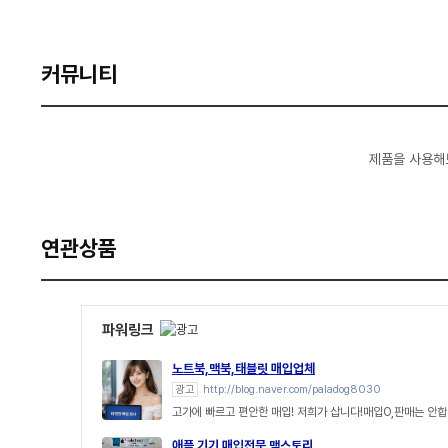
커뮤니티
제품을 사용해
연관상품
파워링크
노트북,맥북,태블릿 매입업체
광고
http://blog.naver.com/paladog8030
고가에 빠르고 편안한 매입! 저희가 삽니다!매입O,판매는 안합
애플 기기 매입전문 맥스토리