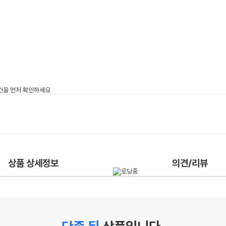
상품 상세정보
의견/리뷰