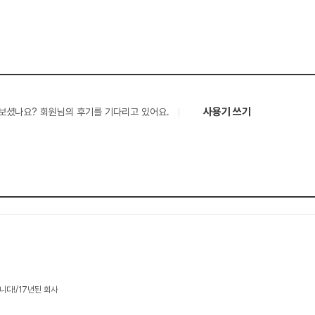
사용기 쓰기
보셨나요? 회원님의 후기를 기다리고 있어요.
니다!/17년된 회사