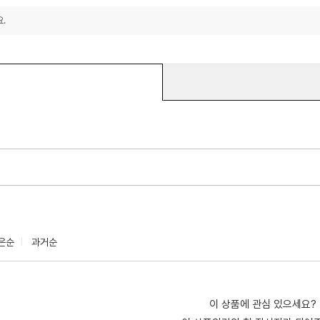
.
은순
과거순
이 상품에 관심 있으세요?