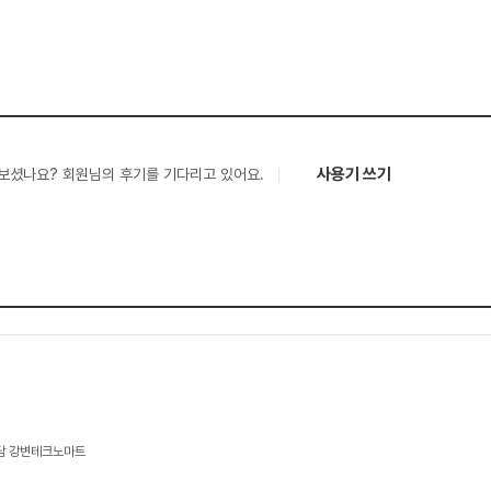
사용기 쓰기
보셨나요? 회원님의 후기를 기다리고 있어요.
상담 강변테크노마트