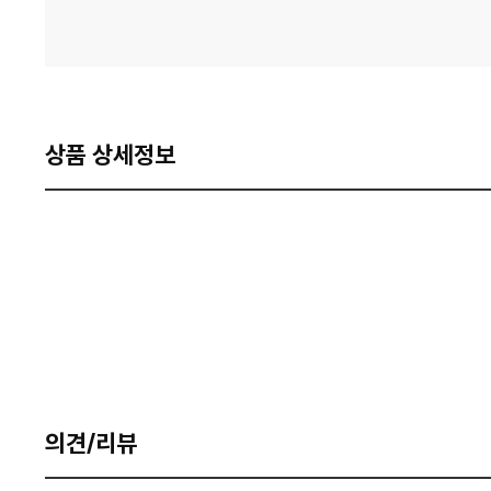
상품 상세정보
의견/리뷰