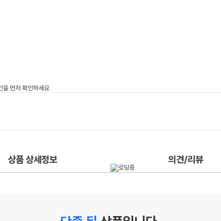
상품 상세정보
의견/리뷰