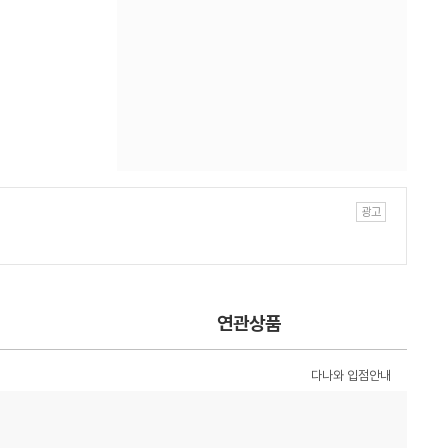
연관상품
다나와 입점안내