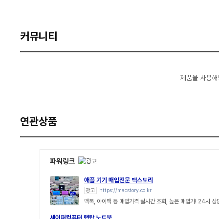
커뮤니티
제품을 사용해
연관상품
파워링크
애플 기기 매입전문 맥스토리
광고
https://macstory.co.kr
맥북, 아이맥 등 매입가격 실시간 조회, 높은 매입가! 24시 
세이퍼컴퓨터 랩탑 노트북