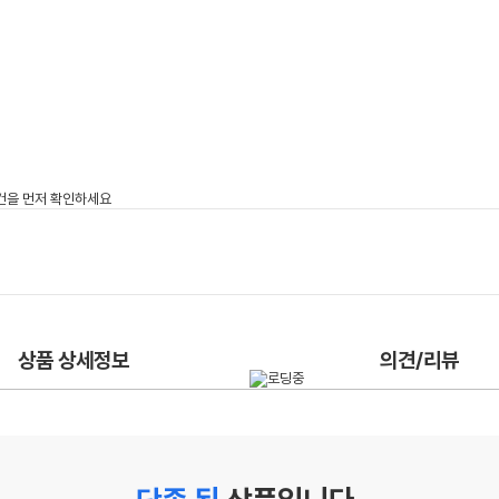
상품 상세정보
의견/리뷰