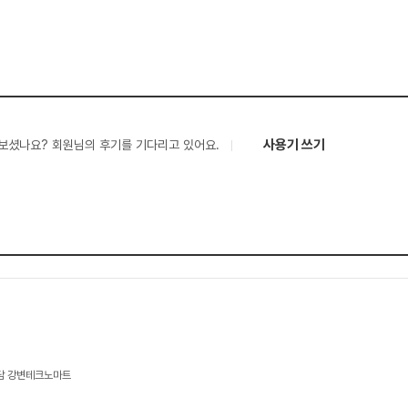
사용기 쓰기
보셨나요? 회원님의 후기를 기다리고 있어요.
상담 강변테크노마트