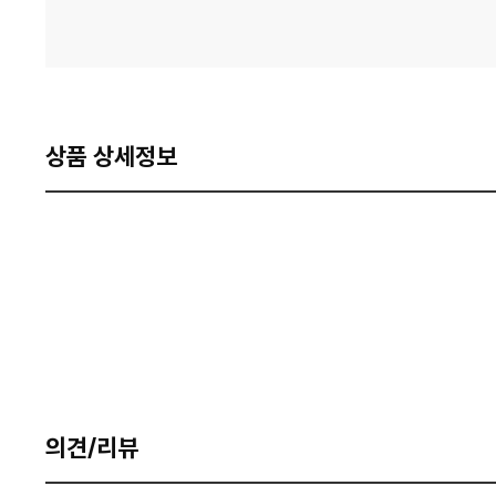
상품 상세정보
의견/리뷰