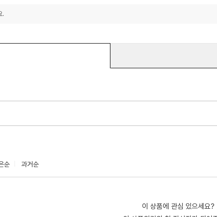
.
은순
과거순
이 상품에 관심 있으세요?