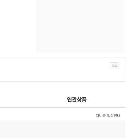
연관상품
다나와 입점안내