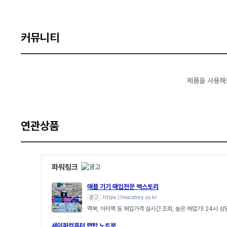
커뮤니티
제품을 사용해
연관상품
파워링크
애플 기기 매입전문 맥스토리
광고
https://macstory.co.kr
맥북, 아이맥 등 매입가격 실시간 조회, 높은 매입가! 24시 
세이퍼컴퓨터 랩탑 노트북