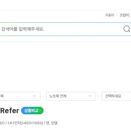
자동차
조립PC
트북
노트북 전체
선택하세요
Refer
상품비교
BO / 14.1인치(1400*1050) / 랜, 모뎀