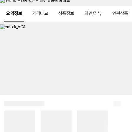
메뉴 네비게이션
요약정보
가격비교
상품정보
의견/리뷰
연관상품