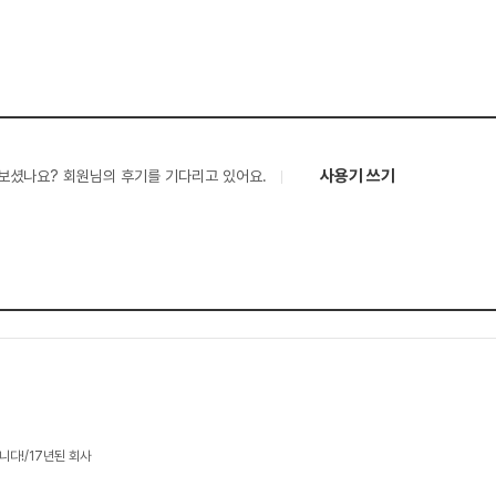
사용기 쓰기
보셨나요? 회원님의 후기를 기다리고 있어요.
니다!/17년된 회사