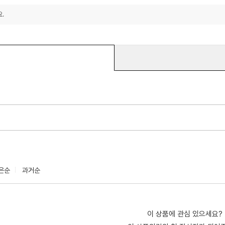
.
은순
과거순
이 상품에 관심 있으세요?