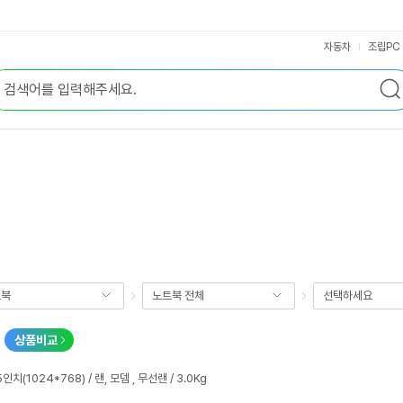
자동차
조립PC
트북
노트북 전체
선택하세요
상품비교
5인치(1024*768) / 랜, 모뎀 , 무선랜 / 3.0Kg