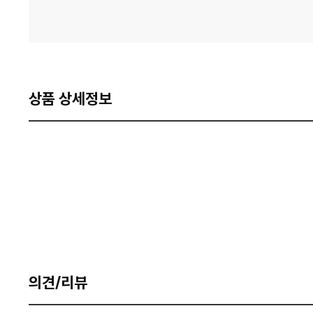
상품 상세정보
의견/리뷰