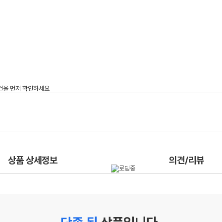
상품 상세정보
의견/리뷰