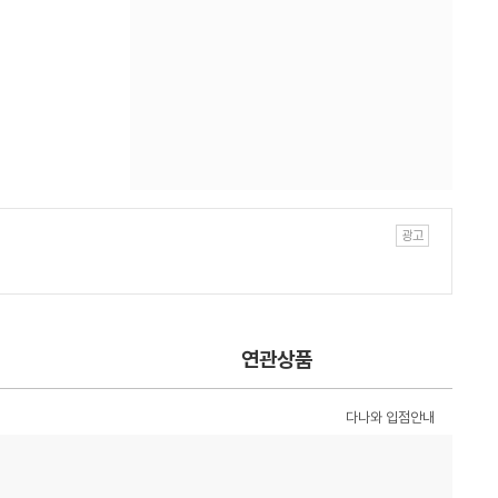
연관상품
다나와 입점안내