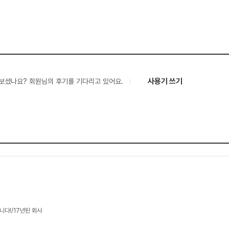
사용기 쓰기
보셨나요? 회원님의 후기를 기다리고 있어요.
니다!/17년된 회사