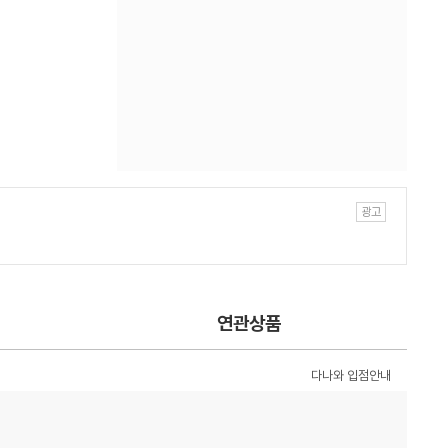
연관상품
다나와 입점안내