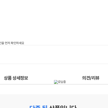
상품 상세정보
의견/리뷰