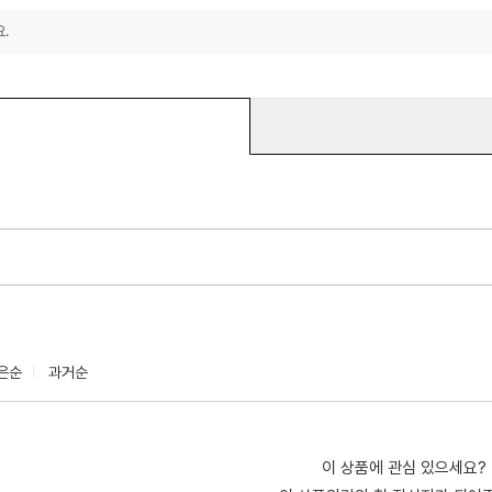
.
은순
과거순
이 상품에 관심 있으세요?