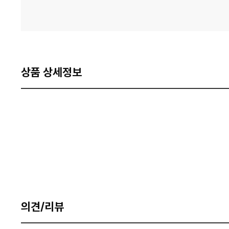
상품 상세정보
의견/리뷰