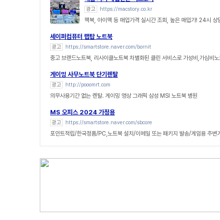
광고
https://macstory.co.kr
맥북, 아이맥 등 매입가격 실시간 조회, 높은 매입가! 24시 
세이퍼컴퓨터 랩탑 노트북
광고
https://smartstore.naver.com/bornit
중고 브랜드노트북, 리사이클노트북 차별화된 클린 서비스로 가성비,가심비노
게이밍 사무노트북 단기렌탈
광고
http://pooomrt.com
의무사용기간 없는 렌탈. 게이밍 영상 그래픽 삼성 MSI 노트북 병원
MS 오피스 2024 가정용
광고
https://smartstore.naver.com/sbcore
포인트적립/한국정품/PC,노트북 설치/이메일 또는 패키지 발송/게임용 주변