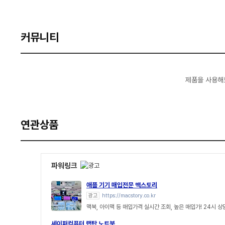
커뮤니티
제품을 사용해
연관상품
파워링크
애플 기기 매입전문 맥스토리
광고
https://macstory.co.kr
맥북, 아이맥 등 매입가격 실시간 조회, 높은 매입가! 24시 
세이퍼컴퓨터 랩탑 노트북