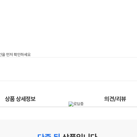
상품 상세정보
의견/리뷰