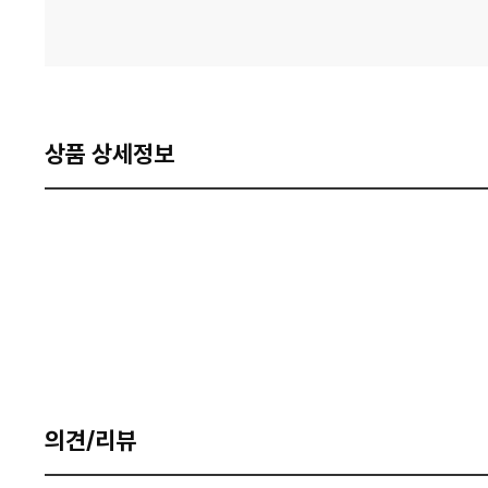
상품 상세정보
의견/리뷰