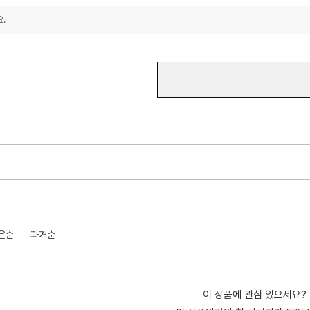
.
은순
과거순
이 상품에 관심 있으세요?