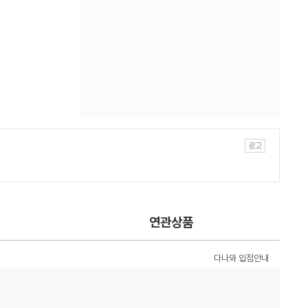
연관상품
다나와 입점안내