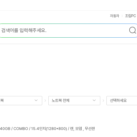
자동차
조립PC
트북
노트북 전체
선택하세요
 40GB / COMBO / 15.4인치(1280*800) / 랜, 모뎀 , 무선랜