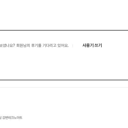
사용기 쓰기
보셨나요? 회원님의 후기를 기다리고 있어요.
상담 강변테크노마트