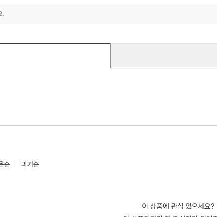
.
은순
과거순
이 상품에 관심 있으세요?