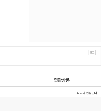
연관상품
다나와 입점안내