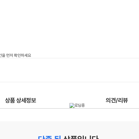
상품 상세정보
의견/리뷰