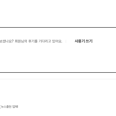
사용기 쓰기
보셨나요? 회원님의 후기를 기다리고 있어요.
V,뉴스출현 업체!