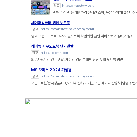
광고
https://macstory.co.kr
맥북, 아이맥 등 매입가격 실시간 조회, 높은 매입가! 24시 
세이퍼컴퓨터 랩탑 노트북
광고
https://smartstore.naver.com/bornit
중고 브랜드노트북, 리사이클노트북 차별화된 클린 서비스로 가성비,가심비노
게이밍 사무노트북 단기렌탈
광고
http://pooomrt.com
의무사용기간 없는 렌탈. 게이밍 영상 그래픽 삼성 MSI 노트북 병원
MS 오피스 2024 가정용
광고
https://smartstore.naver.com/sbcore
포인트적립/한국정품/PC,노트북 설치/이메일 또는 패키지 발송/게임용 주변