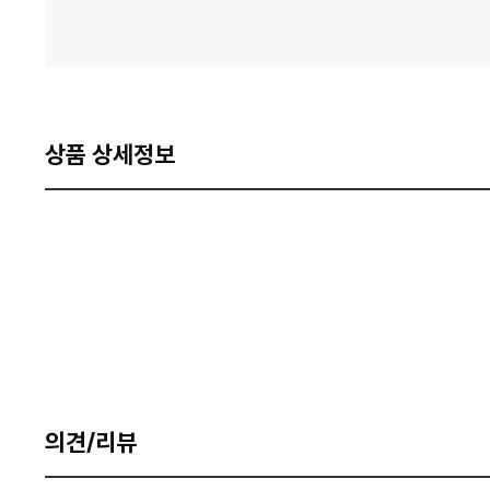
상품 상세정보
의견/리뷰