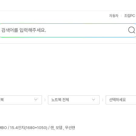
자동차
조립PC
트북
노트북 전체
선택하세요
MBO / 15.4인치(1680*1050) / 랜, 모뎀 , 무선랜