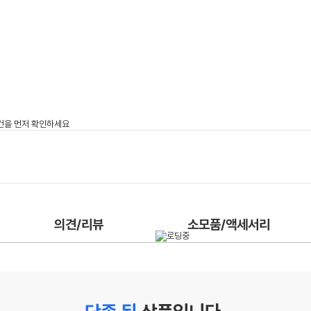
의견/리뷰
소모품/액세서리