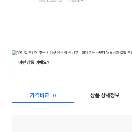
등록월: 2004.01.
제조사: HP
이런 상품 어때요?
가격비교
상품 상세정보
0
가
격
비
교