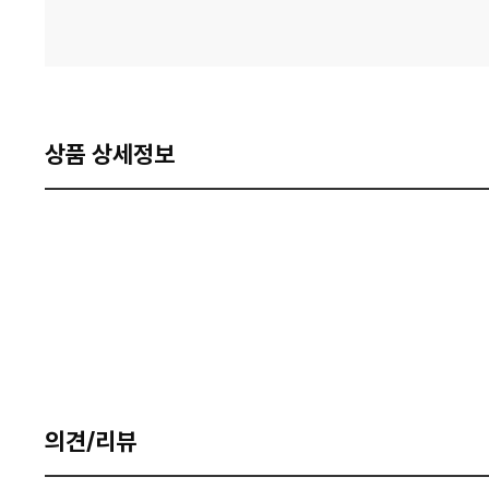
상품 상세정보
의견/리뷰