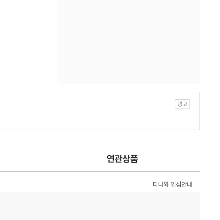
연관상품
다나와 입점안내