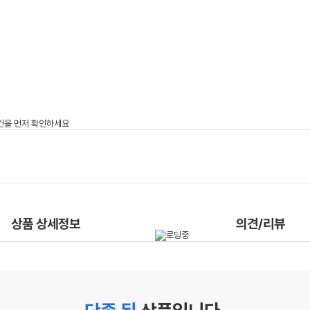
상품 상세정보
의견/리뷰