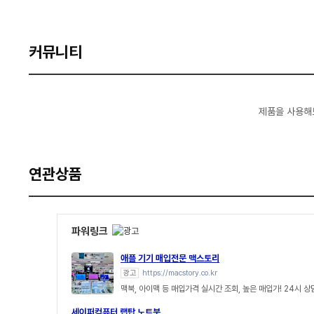
커뮤니티
제품을 사용해
연관상품
파워링크
애플 기기 매입전문 맥스토리
광고
https://macstory.co.kr
맥북, 아이맥 등 매입가격 실시간 조회, 높은 매입가! 24시 
세이퍼컴퓨터 랩탑 노트북