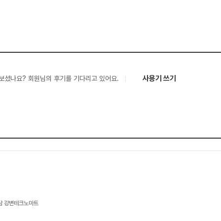
사용기 쓰기
보셨나요? 회원님의 후기를 기다리고 있어요.
상담 강변테크노마트