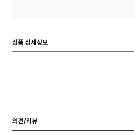
상품 상세정보
의견/리뷰