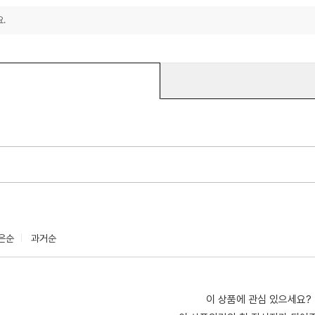
.
은순
과거순
이 상품에 관심 있으세요?