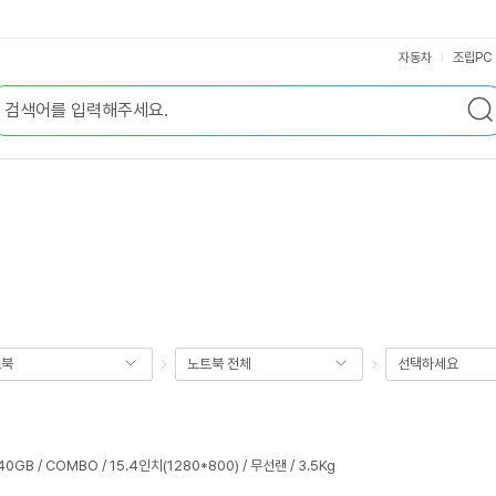
자동차
조립PC
트북
노트북 전체
선택하세요
 40GB / COMBO / 15.4인치(1280*800) / 무선랜 / 3.5Kg