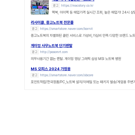
광고
https://macstory.co.kr
맥북, 아이맥 등 매입가격 실시간 조회, 높은 매입가! 24시 
리사이클, 중고노트북 전문몰
광고
https://smartstore.naver.com/bornit
중고노트북의 차별화된 클린 서비스로 가성비,가심비 만족 다양한 브랜드 노
게이밍 사무노트북 단기렌탈
광고
http://pooomrt.com
의무사용기간 없는 렌탈. 게이밍 영상 그래픽 삼성 MSI 노트북 병원
MS 오피스 2024 가정용
광고
https://smartstore.naver.com/sbcore
포인트적립/한국정품/PC,노트북 설치/이메일 또는 패키지 발송/게임용 주변