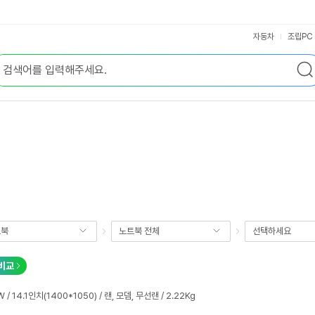
자동차
조립PC
트북
노트북 전체
선택하세요
비교
W / 14.1인치(1400*1050) / 랜, 모뎀, 무선랜 / 2.22Kg