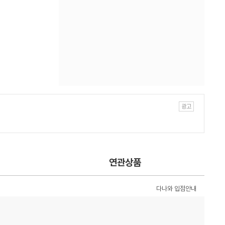
연관상품
다나와 입점안내