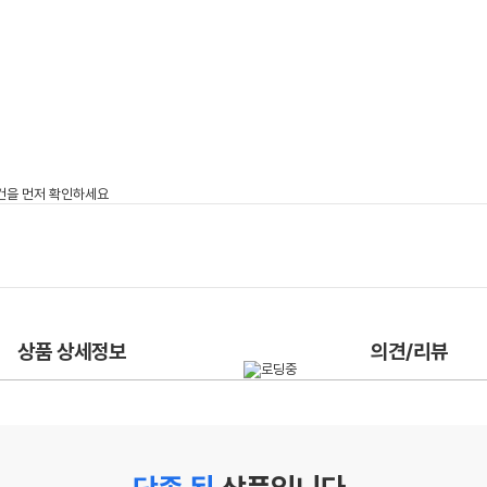
상품 상세정보
의견/리뷰