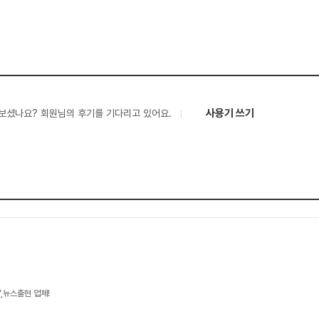
사용기 쓰기
보셨나요? 회원님의 후기를 기다리고 있어요.
V,뉴스출현 업체!