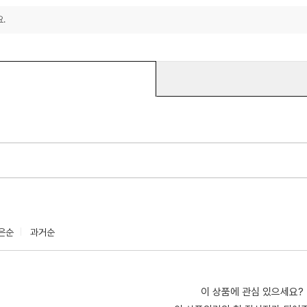
.
은순
과거순
이 상품에 관심 있으세요?