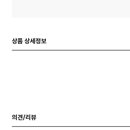
상품 상세정보
의견/리뷰