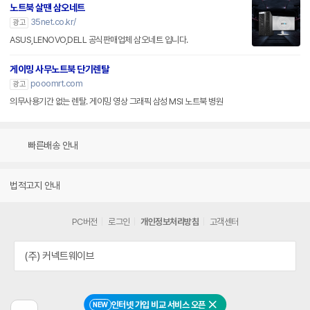
노트북 살땐 삼오네트
35net.co.kr/
광고
ASUS,LENOVO,DELL 공식판매업체 삼오네트 입니다.
게이밍 사무노트북 단기렌탈
pooomrt.com
광고
의무사용기간 없는 렌탈. 게이밍 영상 그래픽 삼성 MSI 노트북 병원
빠른배송 안내
법적고지 안내
PC버전
로그인
개인정보처리방침
고객센터
(주) 커넥트웨이브
인터넷 가입 비교 서비스 오픈
NEW
닫기