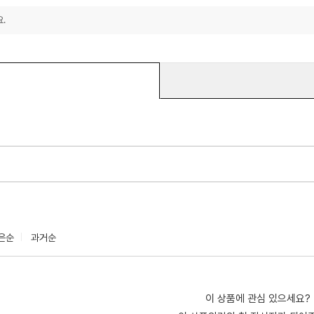
.
은순
과거순
이 상품에 관심 있으세요?