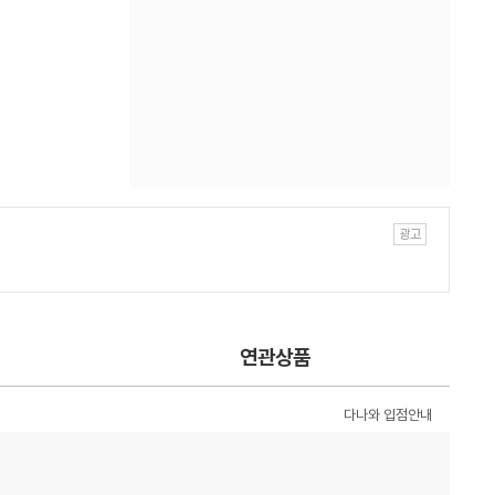
연관상품
다나와 입점안내