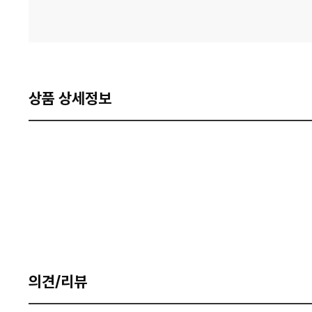
상품 상세정보
의견/리뷰