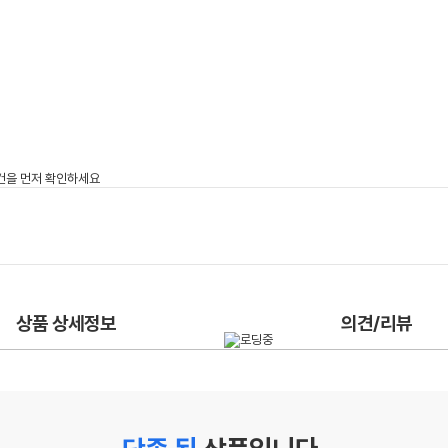
상품 상세정보
의견/리뷰