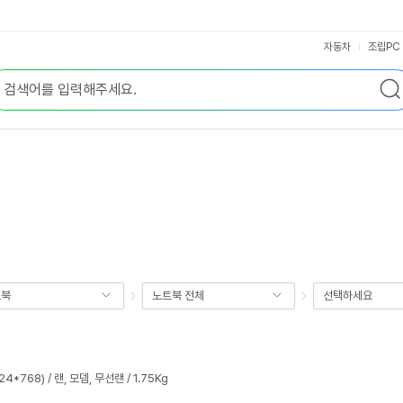
자동차
조립PC
트북
노트북 전체
선택하세요
24*768) / 랜, 모뎀, 무선랜 / 1.75Kg