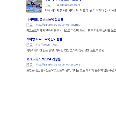
광고
https://macstory.co.kr
맥북, 아이맥 등 매입가격 실시간 조회, 높은 매입가! 24시 
리사이클, 중고노트북 전문몰
광고
https://smartstore.naver.com/bornit
중고노트북의 차별화된 클린 서비스로 가성비,가심비 만족 다양한 브랜드 노
게이밍 사무노트북 단기렌탈
광고
http://pooomrt.com
의무사용기간 없는 렌탈. 게이밍 영상 그래픽 삼성 MSI 노트북 병원
MS 오피스 2024 가정용
광고
https://smartstore.naver.com/sbcore
포인트적립/한국정품/PC,노트북 설치/이메일 또는 패키지 발송/게임용 주변