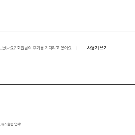
사용기 쓰기
보셨나요? 회원님의 후기를 기다리고 있어요.
V,뉴스출현 업체!