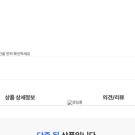
상품 상세정보
의견/리뷰