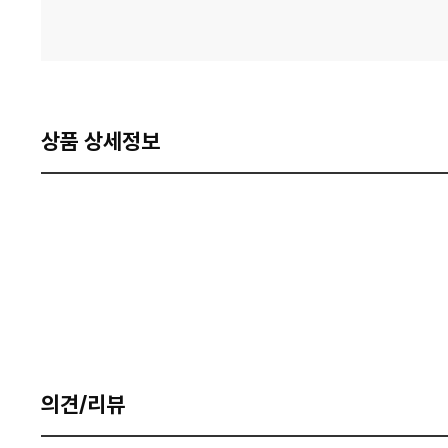
상품 상세정보
의견/리뷰