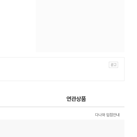
연관상품
다나와 입점안내