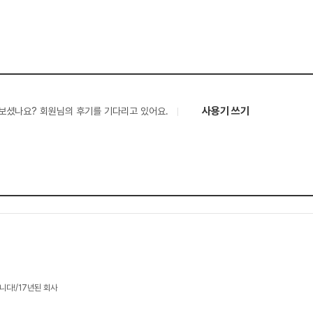
사용기 쓰기
보셨나요? 회원님의 후기를 기다리고 있어요.
니다!/17년된 회사