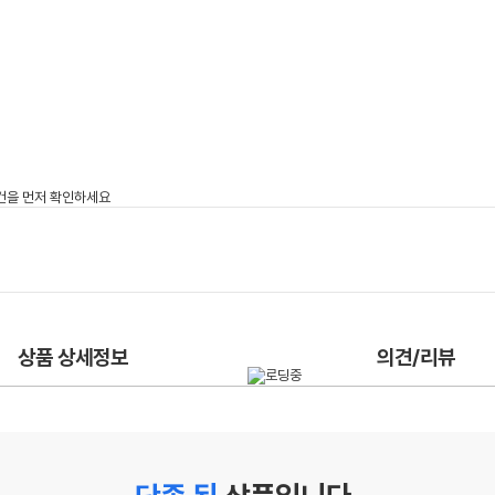
상품 상세정보
의견/리뷰