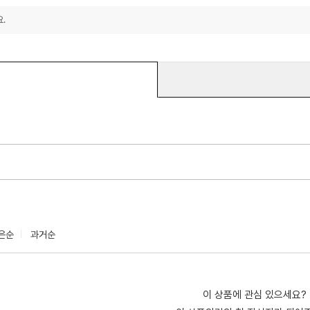
.
은순
과거순
이 상품에 관심 있으세요?