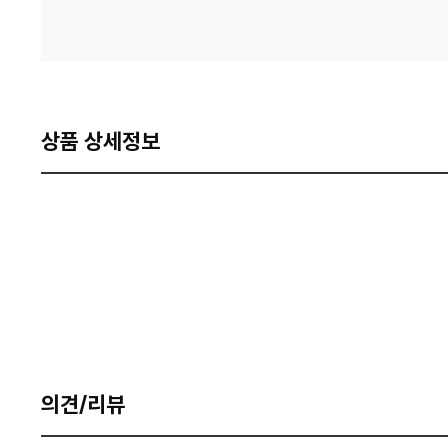
상품 상세정보
의견/리뷰