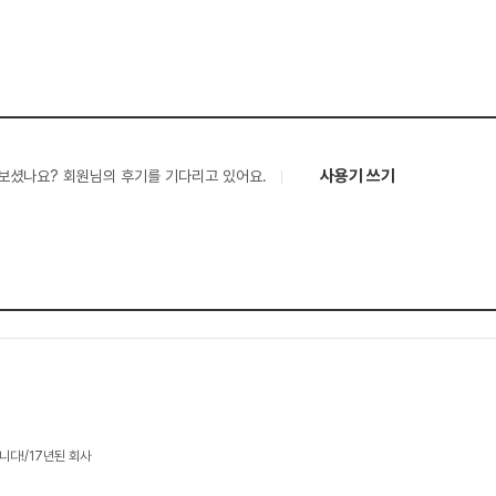
사용기 쓰기
보셨나요? 회원님의 후기를 기다리고 있어요.
니다!/17년된 회사