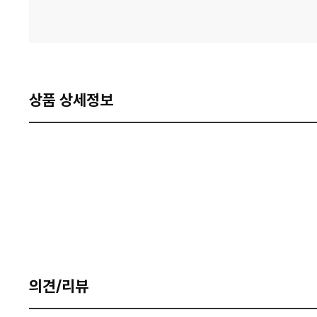
상품 상세정보
의견/리뷰