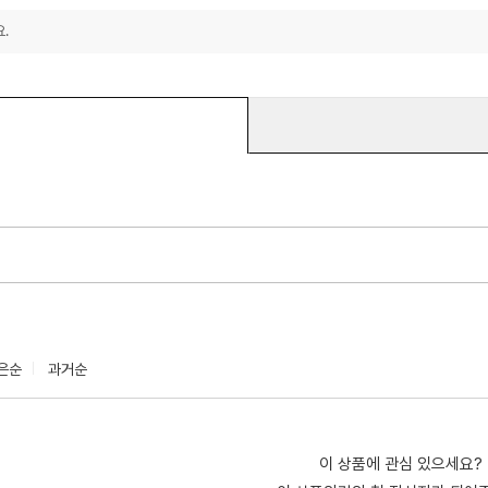
.
은순
과거순
이 상품에 관심 있으세요?