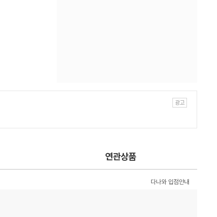
연관상품
다나와 입점안내