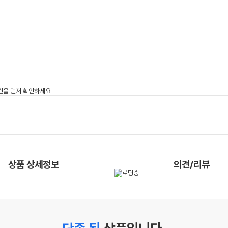
상품 상세정보
의견/리뷰