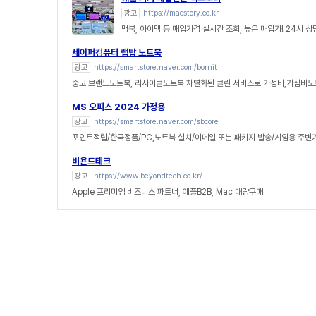
광고
https://macstory.co.kr
맥북, 아이맥 등 매입가격 실시간 조회, 높은 매입가! 24시 
세이퍼컴퓨터 랩탑 노트북
광고
https://smartstore.naver.com/bornit
중고 브랜드노트북, 리사이클노트북 차별화된 클린 서비스로 가성비,가심비노
MS 오피스 2024 가정용
광고
https://smartstore.naver.com/sbcore
포인트적립/한국정품/PC,노트북 설치/이메일 또는 패키지 발송/게임용 주변
비욘드테크
광고
https://www.beyondtech.co.kr/
Apple 프리미엄 비즈니스 파트너, 애플B2B, Mac 대량구매