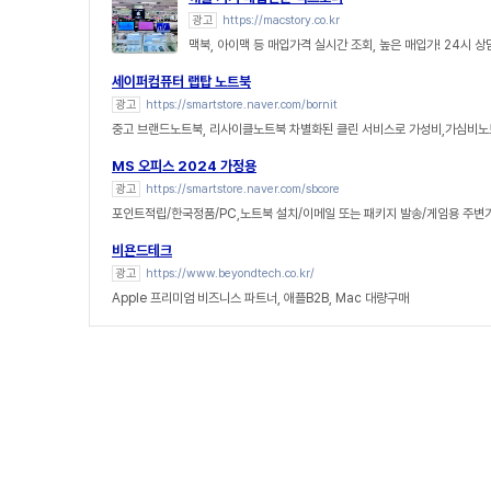
광고
https://macstory.co.kr
맥북, 아이맥 등 매입가격 실시간 조회, 높은 매입가! 24시 
세이퍼컴퓨터 랩탑 노트북
광고
https://smartstore.naver.com/bornit
중고 브랜드노트북, 리사이클노트북 차별화된 클린 서비스로 가성비,가심비노
MS 오피스 2024 가정용
광고
https://smartstore.naver.com/sbcore
포인트적립/한국정품/PC,노트북 설치/이메일 또는 패키지 발송/게임용 주변
비욘드테크
광고
https://www.beyondtech.co.kr/
Apple 프리미엄 비즈니스 파트너, 애플B2B, Mac 대량구매