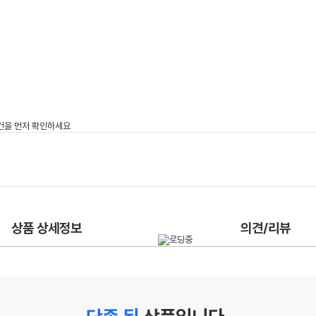
상품 상세정보
의견/리뷰