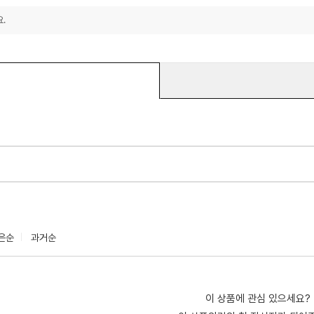
.
은순
과거순
이 상품에 관심 있으세요?