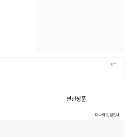
연관상품
다나와 입점안내