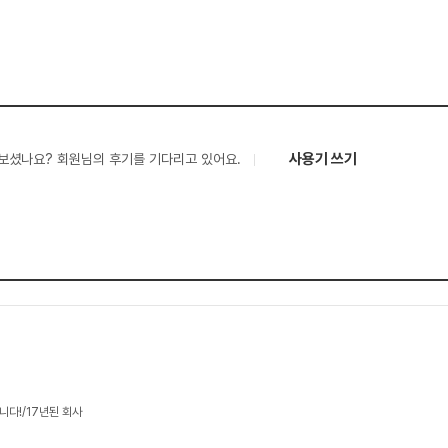
사용기 쓰기
보셨나요? 회원님의 후기를 기다리고 있어요.
니다!/17년된 회사