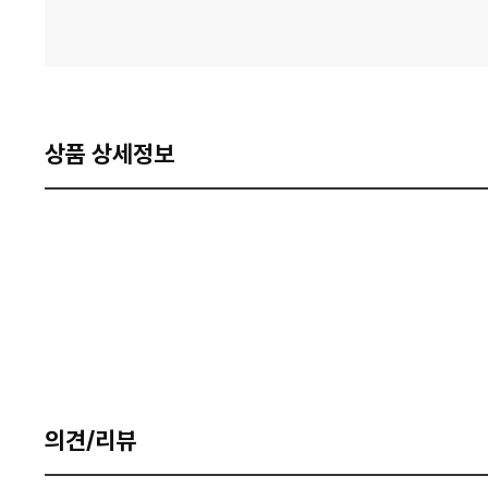
상품 상세정보
의견/리뷰