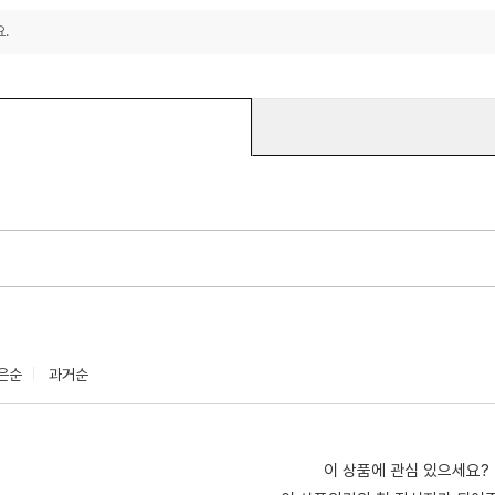
.
은순
과거순
이 상품에 관심 있으세요?