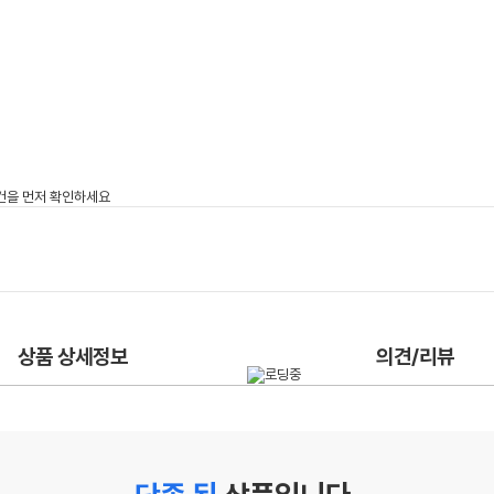
상품 상세정보
의견/리뷰