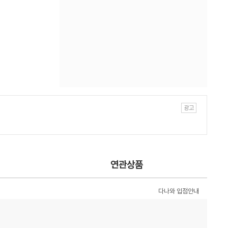
연관상품
다나와 입점안내