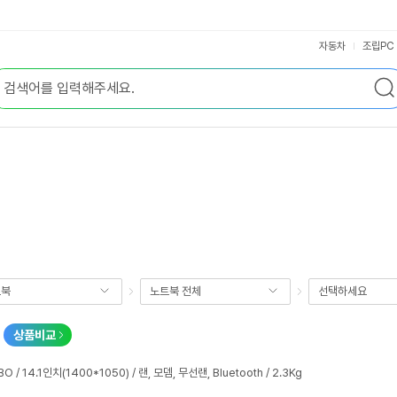
자동차
조립PC
트북
노트북 전체
선택하세요
상품비교
O / 14.1인치(1400*1050) / 랜, 모뎀, 무선랜, Bluetooth / 2.3Kg