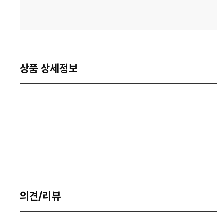
상품 상세정보
의견/리뷰