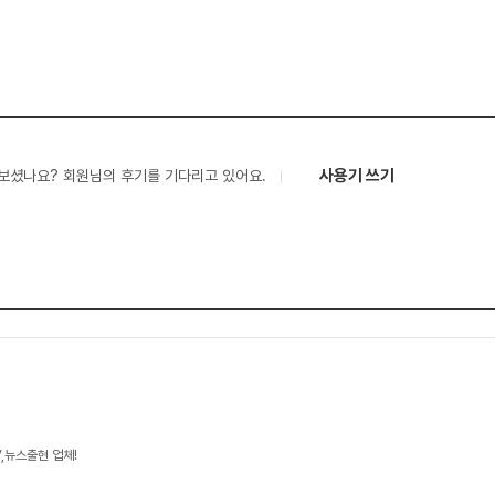
사용기 쓰기
보셨나요? 회원님의 후기를 기다리고 있어요.
V,뉴스출현 업체!