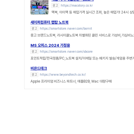
광고
https://macstory.co.kr
맥북, 아이맥 등 매입가격 실시간 조회, 높은 매입가! 24시 
세이퍼컴퓨터 랩탑 노트북
광고
https://smartstore.naver.com/bornit
중고 브랜드노트북, 리사이클노트북 차별화된 클린 서비스로 가성비,가심비노
MS 오피스 2024 가정용
광고
https://smartstore.naver.com/sbcore
포인트적립/한국정품/PC,노트북 설치/이메일 또는 패키지 발송/게임용 주변
비욘드테크
광고
https://www.beyondtech.co.kr/
Apple 프리미엄 비즈니스 파트너, 애플B2B, Mac 대량구매