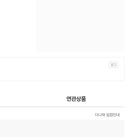
연관상품
다나와 입점안내