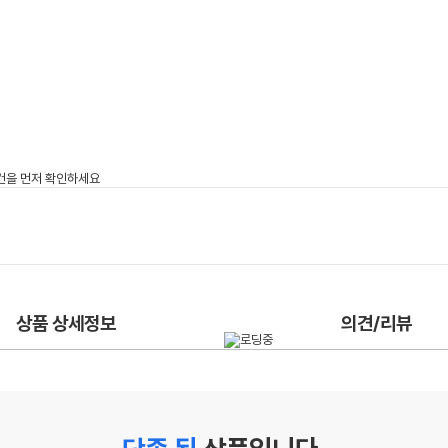
상품 상세정보
의견/리뷰