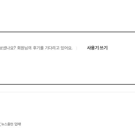
사용기 쓰기
보셨나요? 회원님의 후기를 기다리고 있어요.
V,뉴스출현 업체!