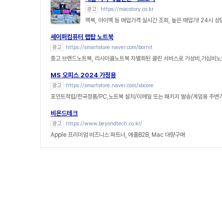
광고
https://macstory.co.kr
맥북, 아이맥 등 매입가격 실시간 조회, 높은 매입가! 24시 
세이퍼컴퓨터 랩탑 노트북
광고
https://smartstore.naver.com/bornit
중고 브랜드노트북, 리사이클노트북 차별화된 클린 서비스로 가성비,가심비노
MS 오피스 2024 가정용
광고
https://smartstore.naver.com/sbcore
포인트적립/한국정품/PC,노트북 설치/이메일 또는 패키지 발송/게임용 주변
비욘드테크
광고
https://www.beyondtech.co.kr/
Apple 프리미엄 비즈니스 파트너, 애플B2B, Mac 대량구매