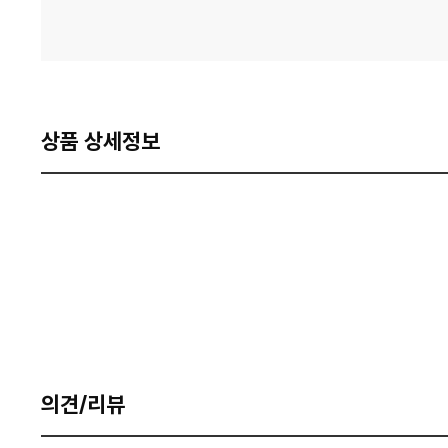
상품 상세정보
의견/리뷰