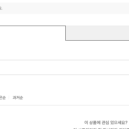
.
은순
과거순
이 상품에 관심 있으세요?