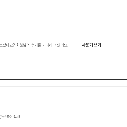
사용기 쓰기
보셨나요? 회원님의 후기를 기다리고 있어요.
V,뉴스출현 업체!