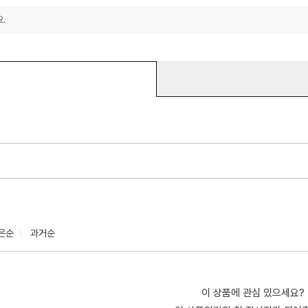
.
은순
과거순
이 상품에 관심 있으세요?