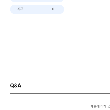
후기
0
Q&A
제품에 대해 