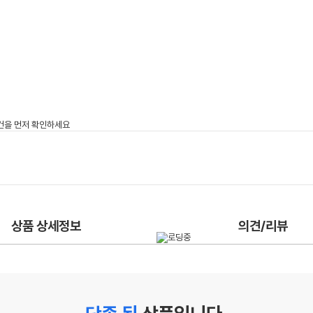
상품 상세정보
의견/리뷰