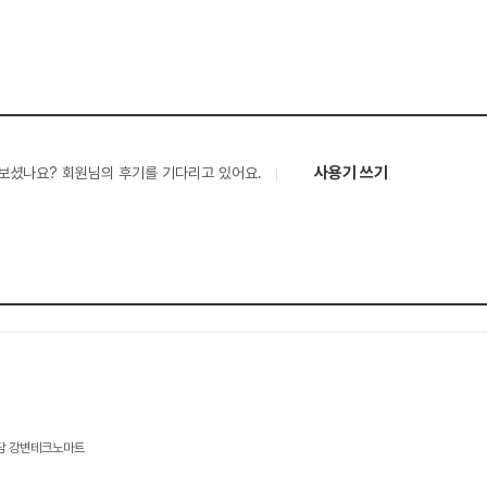
사용기 쓰기
보셨나요? 회원님의 후기를 기다리고 있어요.
상담 강변테크노마트