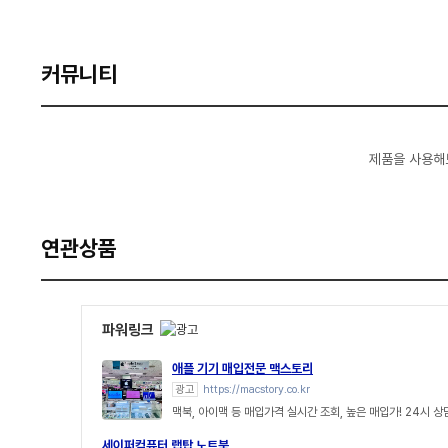
커뮤니티
제품을 사용해
연관상품
파워링크
애플 기기 매입전문 맥스토리
광고
https://macstory.co.kr
맥북, 아이맥 등 매입가격 실시간 조회, 높은 매입가! 24시 
세이퍼컴퓨터 랩탑 노트북