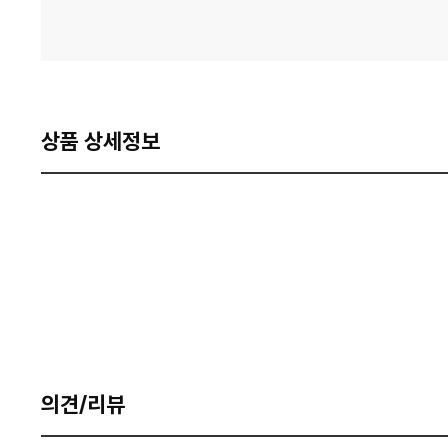
상품 상세정보
의견/리뷰