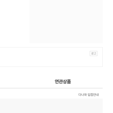
연관상품
다나와 입점안내