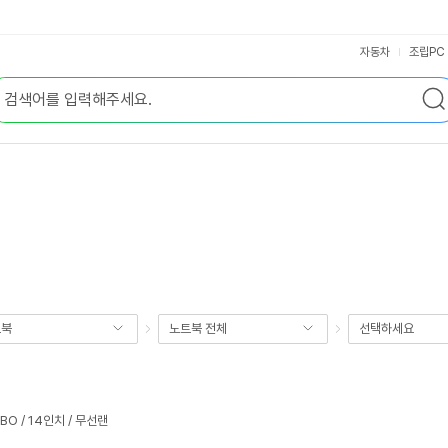
자동차
조립PC
트북
노트북 전체
선택하세요
MBO / 14인치 / 무선랜