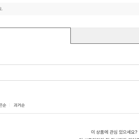
.
은순
과거순
이 상품에 관심 있으세요?