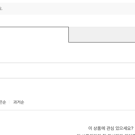
.
은순
과거순
이 상품에 관심 있으세요?