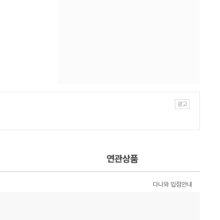
연관상품
다나와 입점안내