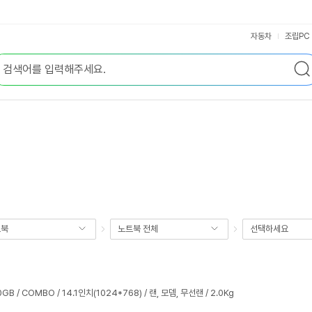
자동차
조립PC
트북
노트북 전체
선택하세요
0GB / COMBO / 14.1인치(1024*768) / 랜, 모뎀, 무선랜 / 2.0Kg