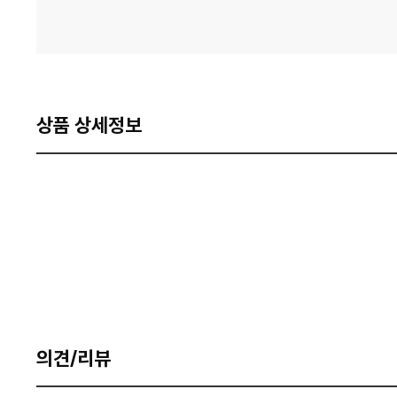
상품 상세정보
의견/리뷰