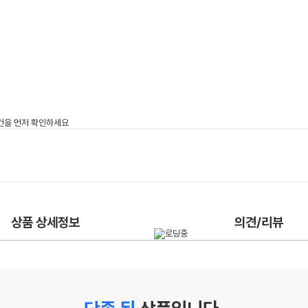
상품 상세정보
의견/리뷰