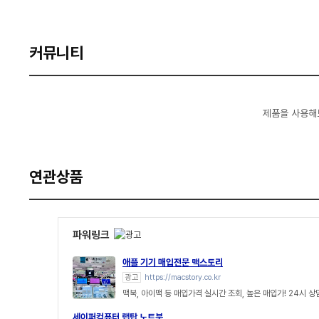
커뮤니티
제품을 사용해
연관상품
파워링크
애플 기기 매입전문 맥스토리
광고
https://macstory.co.kr
맥북, 아이맥 등 매입가격 실시간 조회, 높은 매입가! 24시 
세이퍼컴퓨터 랩탑 노트북