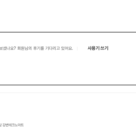
사용기 쓰기
보셨나요? 회원님의 후기를 기다리고 있어요.
상담 강변테크노마트