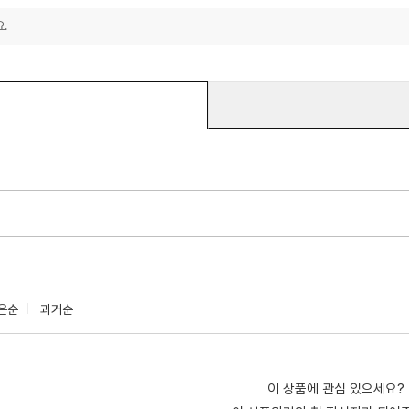
.
은순
과거순
이 상품에 관심 있으세요?