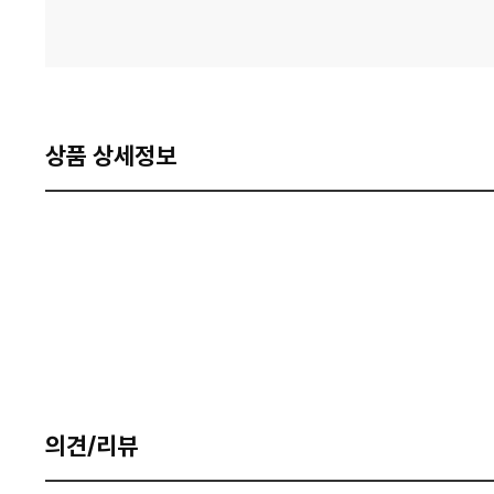
상품 상세정보
의견/리뷰