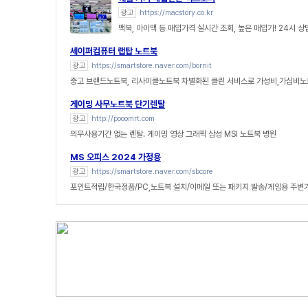
광고
https://macstory.co.kr
맥북, 아이맥 등 매입가격 실시간 조회, 높은 매입가! 24시 
세이퍼컴퓨터 랩탑 노트북
광고
https://smartstore.naver.com/bornit
중고 브랜드노트북, 리사이클노트북 차별화된 클린 서비스로 가성비,가심비노
게이밍 사무노트북 단기렌탈
광고
http://pooomrt.com
의무사용기간 없는 렌탈. 게이밍 영상 그래픽 삼성 MSI 노트북 병원
MS 오피스 2024 가정용
광고
https://smartstore.naver.com/sbcore
포인트적립/한국정품/PC,노트북 설치/이메일 또는 패키지 발송/게임용 주변