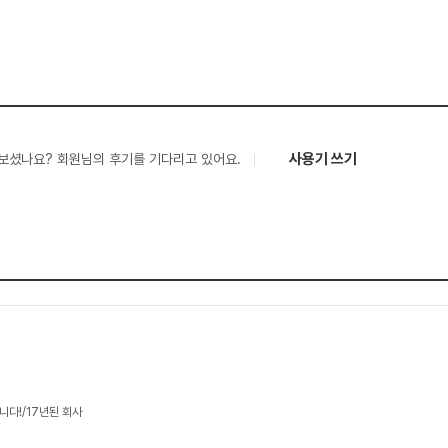
사용기 쓰기
보셨나요? 회원님의 후기를 기다리고 있어요.
니다!/17년된 회사