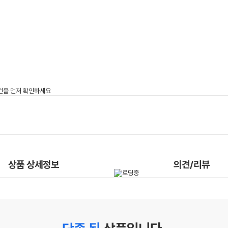
상품 상세정보
의견/리뷰