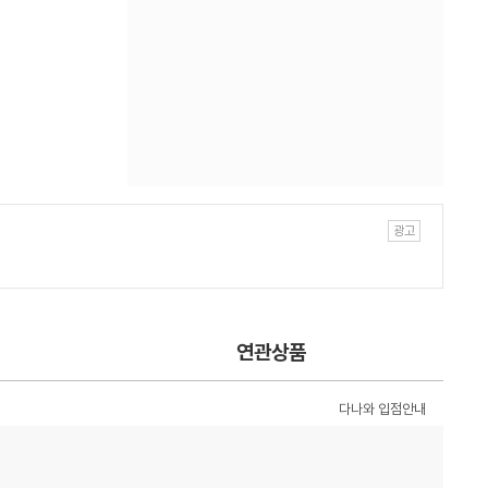
연관상품
다나와 입점안내