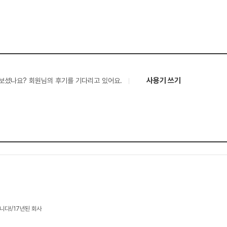
사용기 쓰기
보셨나요? 회원님의 후기를 기다리고 있어요.
니다!/17년된 회사