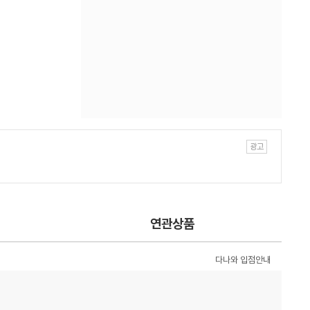
연관상품
다나와 입점안내