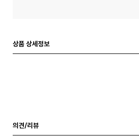
상품 상세정보
의견/리뷰