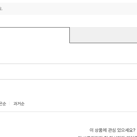
.
은순
과거순
이 상품에 관심 있으세요?