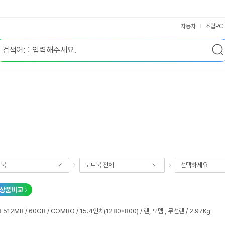
자동차
조립PC
트북
노트북 전체
선택하세요
상품비교
R 512MB / 60GB / COMBO / 15.4인치(1280*800) / 랜, 모뎀 , 무선랜 / 2.97Kg