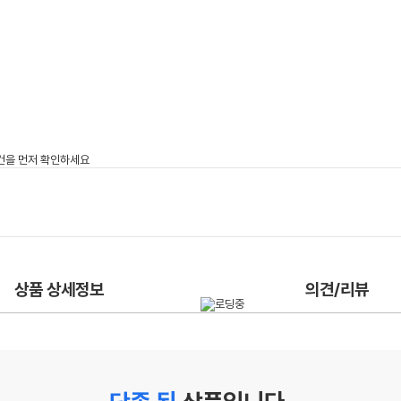
상품 상세정보
의견/리뷰