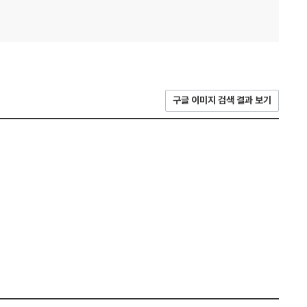
구글 이미지 검색 결과 보기