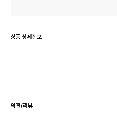
상품 상세정보
의견/리뷰