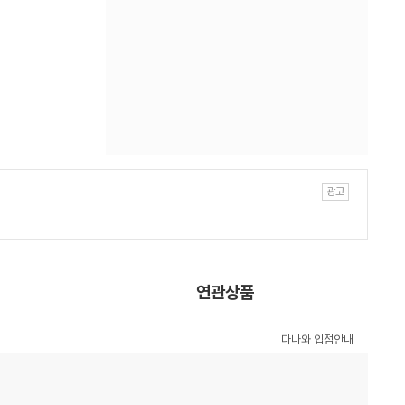
연관상품
다나와 입점안내