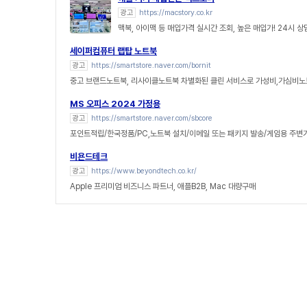
광고
https://macstory.co.kr
맥북, 아이맥 등 매입가격 실시간 조회, 높은 매입가! 24시 
세이퍼컴퓨터 랩탑 노트북
광고
https://smartstore.naver.com/bornit
중고 브랜드노트북, 리사이클노트북 차별화된 클린 서비스로 가성비,가심비노
MS 오피스 2024 가정용
광고
https://smartstore.naver.com/sbcore
포인트적립/한국정품/PC,노트북 설치/이메일 또는 패키지 발송/게임용 주변
비욘드테크
광고
https://www.beyondtech.co.kr/
Apple 프리미엄 비즈니스 파트너, 애플B2B, Mac 대량구매