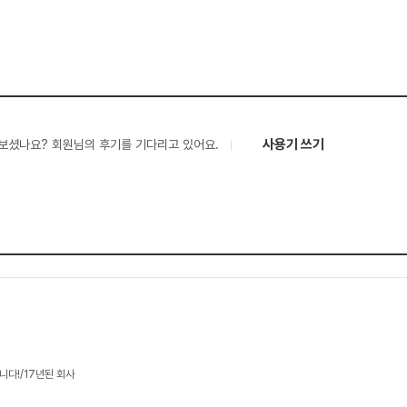
사용기 쓰기
보셨나요? 회원님의 후기를 기다리고 있어요.
니다!/17년된 회사