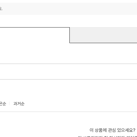
.
은순
과거순
이 상품에 관심 있으세요?