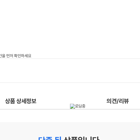
상품 상세정보
의견/리뷰