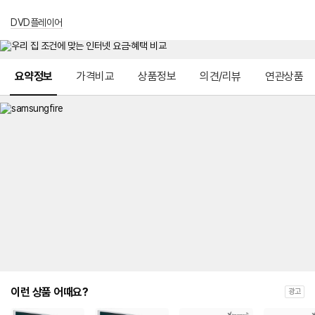
DVD플레이어
메뉴 네비게이션
요약정보
가격비교
상품정보
의견/리뷰
연관상품
이런 상품 어때요?
광고