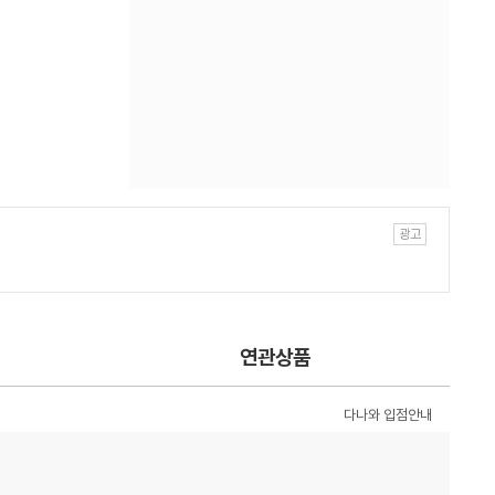
연관상품
다나와 입점안내