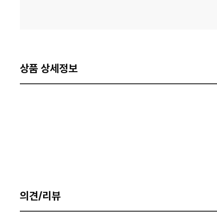
상품 상세정보
의견/리뷰