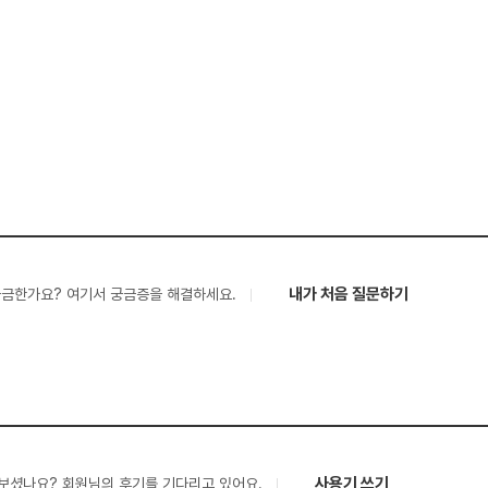
내가 처음 질문하기
궁금한가요? 여기서 궁금증을 해결하세요.
사용기 쓰기
보셨나요? 회원님의 후기를 기다리고 있어요.