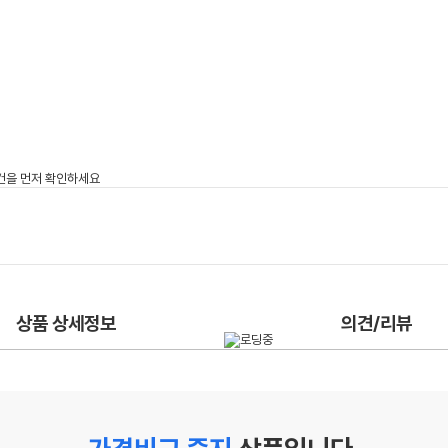
상품 상세정보
의견/리뷰