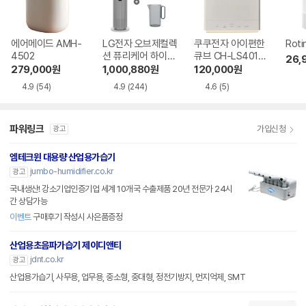
에어메이드 AMH-
LG전자 오브제컬렉
쿠쿠전자 아이편한
Roti
4502
션 퓨리케어 하이드
큐브 CH-LS401F
26,
로타워 HY705RS
W
279,000
원
1,000,880
원
120,000
원
UABM
4.9
(54)
4.9
(244)
4.6
(5)
파워링크
가입신청
광고
엠테크윈 대용량 산업용가습기
jumbo-humidifier.co.kr
광고
국내생산! 강소기업인증기업 세계 10개국 수출제품 20년 전문가 24시
간 상담가능
이벤트
구매후기 작성시 사은품증정
산업용초음파가습기 제이디앤티
jdnt.co.kr
광고
산업용가습기, 사무용, 업무용, 중소형, 중대형, 정전기방지, 먼지억제, SMT