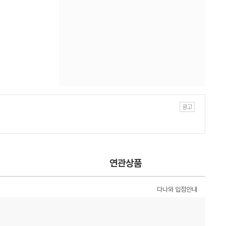
연관상품
다나와 입점안내