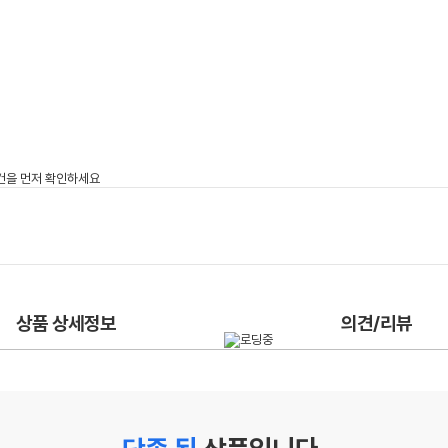
상품 상세정보
의견/리뷰