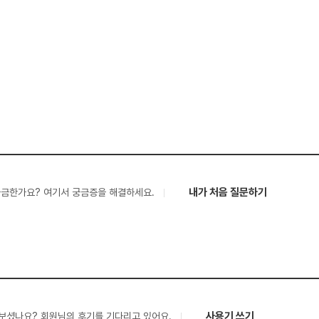
내가 처음 질문하기
궁금한가요? 여기서 궁금증을 해결하세요.
사용기 쓰기
보셨나요? 회원님의 후기를 기다리고 있어요.