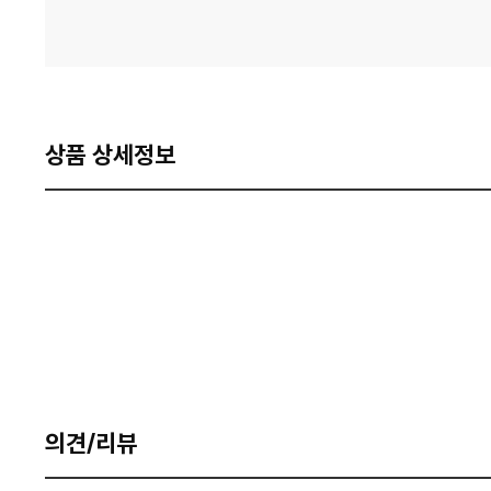
상품 상세정보
의견/리뷰