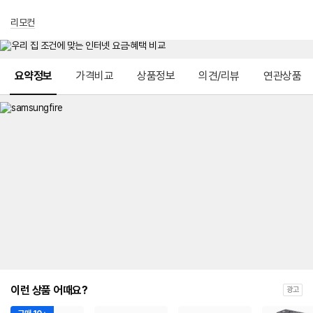
리모컨
메뉴 네비게이션
요약정보
가격비교
상품정보
의견/리뷰
연관상품
이런 상품 어때요?
광고