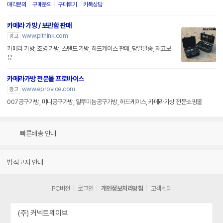
매각문의
구매문의
구매후기
카톡상담
카메라 가방 / 보관함 판매
www.plthink.com
광고
카메라 가방, 조명 가방, 스탠드 가방, 하드케이스 판매, 당일발송, 재고보
유
카메라가방 전문몰 프로바이스
www.eprovice.com
광고
007공구가방, 미니공구가방, 알루미늄공구가방, 하드케이스, 카메라가방 전문쇼핑몰
빠른배송 안내
법적고지 안내
PC버전
로그인
개인정보처리방침
고객센터
(주) 커넥트웨이브