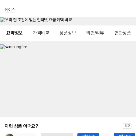
케이스
메뉴 네비게이션
요약정보
가격비교
상품정보
의견/리뷰
연관상품
이런 상품 어때요?
광고