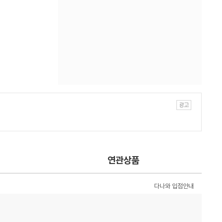
연관상품
다나와 입점안내