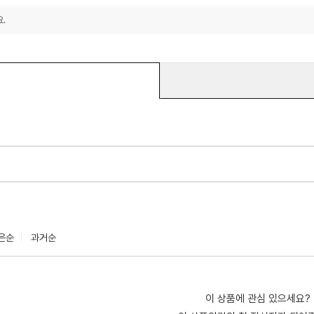
.
은순
과거순
이 상품에 관심 있으세요?