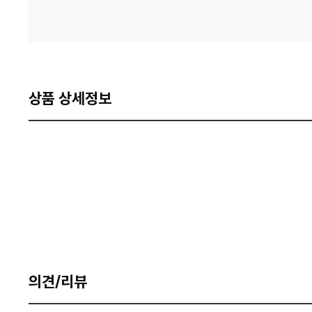
상품 상세정보
의견/리뷰