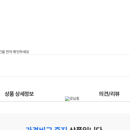
상품 상세정보
의견/리뷰