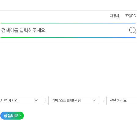
자동차
조립PC
시/액세서리
가방/스트랩/보관함
선택하세요
상품비교