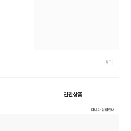
연관상품
다나와 입점안내