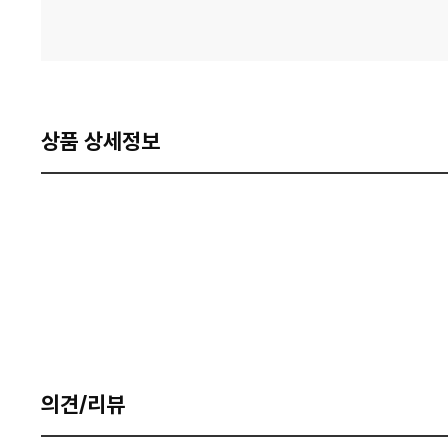
상품 상세정보
의견/리뷰