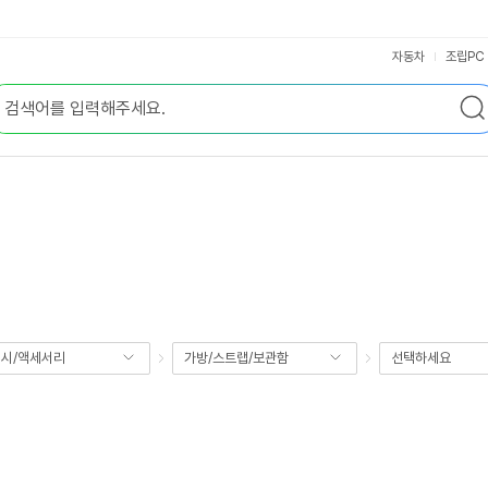
자동차
조립PC
시/액세서리
가방/스트랩/보관함
선택하세요