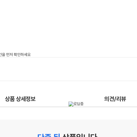
상품 상세정보
의견/리뷰