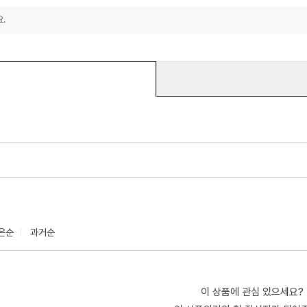
.
은순
과거순
이 상품에 관심 있으세요?