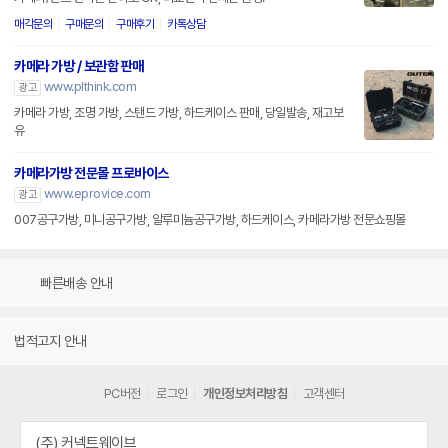
매각문의
구매문의
구매후기
카톡상담
카메라 가방 / 보관함 판매
www.plthink.com
광고
카메라 가방, 조명 가방, 스탠드 가방, 하드케이스 판매, 당일발송, 재고보
유
카메라가방 전문몰 프로바이스
www.eprovice.com
광고
007공구가방, 미니공구가방, 알루미늄공구가방, 하드케이스, 카메라가방 전문쇼핑몰
빠른배송 안내
법적고지 안내
PC버전
로그인
개인정보처리방침
고객센터
(주) 커넥트웨이브