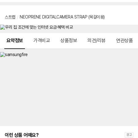
스트랩
/
NEOPRENE DIGITALCAMERA STRAP (목걸이용)
메뉴 네비게이션
요약정보
가격비교
상품정보
의견/리뷰
연관상품
이런 상품 어때요?
광고