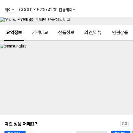
케이스
/
COOLPIX 5200,4200 전용케이스
메뉴 네비게이션
요약정보
가격비교
상품정보
의견/리뷰
연관상품
이런 상품 어때요?
광고