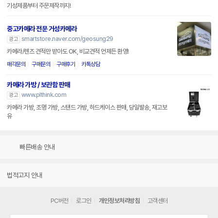
기성제품부터 주문제작까지!
중고카메라 전문 거성카메라
smartstore.naver.com/geosung29
광고
카메라/렌즈 견적만 받아도 OK, 비교견적 언제든 환영!
매각문의
구매문의
구매후기
카톡상담
카메라 가방 / 보관함 판매
www.plthink.com
광고
카메라 가방, 조명 가방, 스탠드 가방, 하드케이스 판매, 당일발송, 재고보
유
빠른배송 안내
법적고지 안내
PC버전
로그인
개인정보처리방침
고객센터