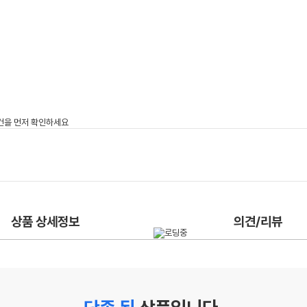
상품 상세정보
의견/리뷰