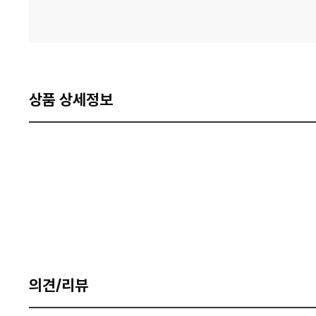
상품 상세정보
의견/리뷰