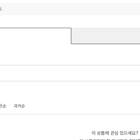
.
은순
과거순
이 상품에 관심 있으세요?