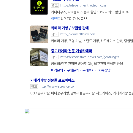
광고
https://department.lotteon.com
캐나다구스, 파라점퍼스 중복 할인 10% + 카드 할인 10%
이벤트
UP TO 74% OFF
카메라 가방 / 보관함 판매
광고
http://www.plthink.com
카메라 가방, 조명 가방, 스탠드 가방, 하드케이스 판매, 당일
중고카메라 전문 거성카메라
광고
https://smartstore.naver.com/geosung29
카메라/렌즈 견적만 받아도 OK, 비교견적 언제든 환영!
매각문의
구매문의
구매후기
카톡상담
카메라가방 전문몰 프로바이스
광고
http://www.eprovice.com
007공구가방, 미니공구가방, 알루미늄공구가방, 하드케이스, 카메라가방 