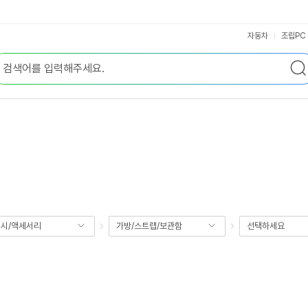
자동차
조립PC
시/액세서리
가방/스트랩/보관함
선택하세요