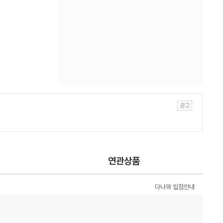
연관상품
다나와 입점안내