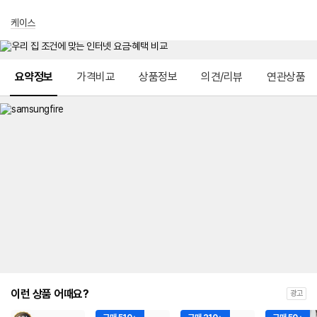
케이스
메뉴 네비게이션
요약정보
가격비교
상품정보
의견/리뷰
연관상품
이런 상품 어때요?
광고